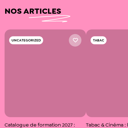
NOS ARTICLES
UNCATEGORIZED
TABAC
Catalogue de formation 2027 :
Tabac & Cinéma : l