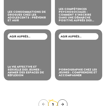
LES COMPÉTENCES
LES CONSOMMATIONS DE
PSYCHOSOCIALES :
DROGUES CHEZ LES
COMMENT S'INSCRIRE
ADOLESCENTS : PRÉVENIR
DANS UNE DÉMARCHE
ET AGIR
POSITIVE AUPRÈS DES
JEUNES
AGIR AUPRÈS
AGIR AUPRÈS
D’ADOLESCENTS ET DE
D’ADOLESCENTS ET DE
JEUNES ADULTES
JEUNES ADULTES
LA VIE AFFECTIVE ET
SEXUELLE DES JEUNES :
PORNOGRAPHIE CHEZ LES
ANIMER DES ESPACES DE
JEUNES : COMPRENDRE ET
RÉFLEXION
ACCOMPAGNER
1