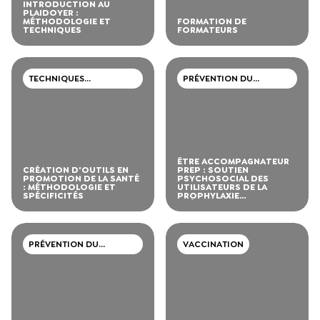
INTRODUCTION AU
PLAIDOYER :
MÉTHODOLOGIE ET
FORMATION DE
TECHNIQUES
FORMATEURS
TECHNIQUES
PRÉVENTION DU
PROFESSIONNELLES
VIH/SIDA, IST, HÉPATITE
ÊTRE ACCOMPAGNATEUR
CRÉATION D'OUTILS EN
PREP : SOUTIEN
PROMOTION DE LA SANTÉ
PSYCHOSOCIAL DES
: MÉTHODOLOGIE ET
UTILISATEURS DE LA
SPÉCIFICITÉS
PROPHYLAXIE
PRÉEXPOSITION
PRÉVENTION DU
VACCINATION
VIH/SIDA, IST, HÉPATITE