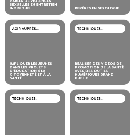
PARLER DE VIOLENCES
SEXUELLES EN ENTRETIEN
INDIVIDUEL
REPÈRES EN SEXOLOGIE
AGIR AUPRÈS
TECHNIQUES
D’ADOLESCENTS ET DE
PROFESSIONNELLES
JEUNES ADULTES
IMPLIQUER LES JEUNES
RÉALISER DES VIDÉOS DE
DANS LES PROJETS
PROMOTION DE LA SANTÉ
D'ÉDUCATION À LA
AVEC DES OUTILS
CITOYENNETÉ ET À LA
NUMÉRIQUES GRAND
SANTÉ
PUBLIC
TECHNIQUES
TECHNIQUES
PROFESSIONNELLES
PROFESSIONNELLES