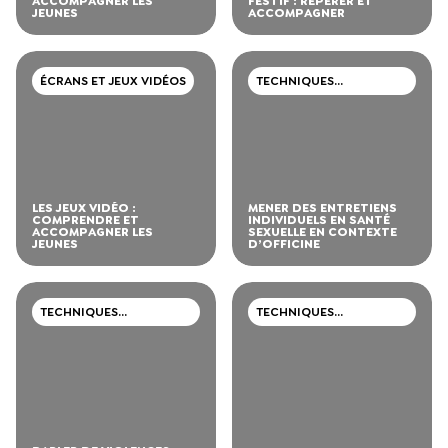
ACCOMPAGNER LES
FESTIF : REPÉRER ET
JEUNES
ACCOMPAGNER
ÉCRANS ET JEUX VIDÉOS
TECHNIQUES
PROFESSIONNELLES
LES JEUX VIDÉO :
MENER DES ENTRETIENS
COMPRENDRE ET
INDIVIDUELS EN SANTÉ
ACCOMPAGNER LES
SEXUELLE EN CONTEXTE
JEUNES
D’OFFICINE
TECHNIQUES
TECHNIQUES
PROFESSIONNELLES
PROFESSIONNELLES