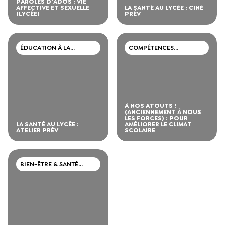
PAROLES D'ADOS : VIE
AFFECTIVE ET SEXUELLE
LA SANTÉ AU LYCÉE : CINÉ
(LYCÉE)
PRÉV
ÉDUCATION À LA
COMPÉTENCES
SEXUALITÉ
PSYCHOSOCIALES (CPS)
À NOS ATOUTS !
(ANCIENNEMENT À NOUS
LES FORCES) : POUR
LA SANTÉ AU LYCÉE :
AMÉLIORER LE CLIMAT
ATELIER PRÉV
SCOLAIRE
BIEN-ÊTRE & SANTÉ
MENTALE