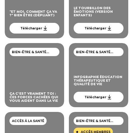
LE TOURBILLON DES
"ET MOI, COMMENT ÇA VA
ÉMOTIONS (VERSION
?" BIEN ÊTRE (DÉPLIANT)
ENFANTS)
Télécharger
Télécharger
BIEN-ÊTRE & SANTÉ
BIEN-ÊTRE & SANTÉ
MENTALE
MENTALE
INFOGRAPHIE ÉDUCATION
THÉRAPEUTIQUE ET
QUALITÉ DE VIE
ÇA C’EST VRAIMENT TOI :
CES FORCES CACHÉES QUI
Télécharger
VOUS AIDENT DANS LA VIE
ACCÈS À LA SANTÉ
BIEN-ÊTRE & SANTÉ
MENTALE
ACCÈS MEMBRES