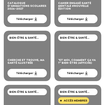
CATALOGUE
CAHIER ENGAGÉ SANTÉ
D'ANIMATIONS SCOLAIRES
MENTALE #NOUVELLE
2026-2027
ÉDITION
Télécharger
Télécharger
BIEN-ÊTRE & SANTÉ
BIEN-ÊTRE & SANTÉ
MENTALE
MENTALE
CHERCHE ET TROUVE, MA
"ET MOI, COMMENT ÇA VA
SANTÉ ILLUSTRÉE
?" BIEN-ÊTRE (AFFICHE)
Télécharger
Télécharger
BIEN-ÊTRE & SANTÉ
BIEN-ÊTRE & SANTÉ
MENTALE
MENTALE
ACCÈS MEMBRES