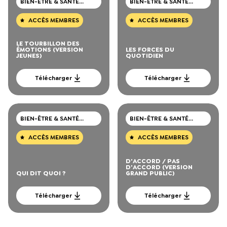
BIEN-ÊTRE & SANTÉ
BIEN-ÊTRE & SANTÉ
MENTALE
MENTALE
ACCÈS MEMBRES
ACCÈS MEMBRES
LE TOURBILLON DES
ÉMOTIONS (VERSION
LES FORCES DU
JEUNES)
QUOTIDIEN
Télécharger
Télécharger
BIEN-ÊTRE & SANTÉ
BIEN-ÊTRE & SANTÉ
MENTALE
MENTALE
ACCÈS MEMBRES
ACCÈS MEMBRES
D'ACCORD / PAS
D'ACCORD (VERSION
QUI DIT QUOI ?
GRAND PUBLIC)
Télécharger
Télécharger