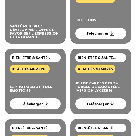
EMOTIONS
SANTÉ MENTALE :
DÉVELOPPER L'OFFRE ET
FAVORISER L'EXPRESSION
Télécharger
DE LA DEMANDE
BIEN-ÊTRE & SANTÉ
BIEN-ÊTRE & SANTÉ
MENTALE
MENTALE
ACCÈS MEMBRES
ACCÈS MEMBRES
JEU DE CARTES DES 24
LE PHOTOBOOTH DES
FORCES DE CARACTÈRE
ÉMOTIONS
(VERSION LYCÉENS)
Télécharger
Télécharger
BIEN-ÊTRE & SANTÉ
BIEN-ÊTRE & SANTÉ
MENTALE
MENTALE