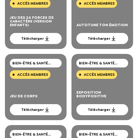
ACCÈS MEMBRES
ACCÈS MEMBRES
JEU DES 24 FORCES DE
CARACTÈRE (VERSION
ENFANTS)
AUTOTUNE TON ÉMOTION
Télécharger
Télécharger
BIEN-ÊTRE & SANTÉ
BIEN-ÊTRE & SANTÉ
MENTALE
MENTALE
ACCÈS MEMBRES
ACCÈS MEMBRES
EXPOSITION
JEU DE CORPS
BODYPOSITIVE
Télécharger
Télécharger
BIEN-ÊTRE & SANTÉ
BIEN-ÊTRE & SANTÉ