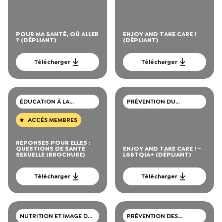
POUR MA SANTÉ, OÙ ALLER
ENJOY AND TAKE CARE !
? (DÉPLIANT)
(DÉPLIANT)
Télécharger
Télécharger
ÉDUCATION À LA
PRÉVENTION DU
SEXUALITÉ
VIH/SIDA, IST, HÉPATITE
ACCÈS MEMBRES
RÉPONSES POUR ELLES :
QUESTIONS DE SANTÉ
ENJOY AND TAKE CARE ! -
SEXUELLE (BROCHURE)
LGBTQIA+ (DÉPLIANT)
Télécharger
Télécharger
NUTRITION ET IMAGE DU
PRÉVENTION DES