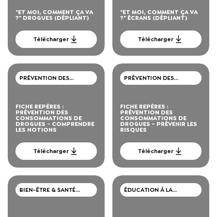
"ET MOI, COMMENT ÇA VA
"ET MOI, COMMENT ÇA VA
?" DROGUES (DÉPLIANT)
?" ÉCRANS (DÉPLIANT)
Télécharger
Télécharger
PRÉVENTION DES
PRÉVENTION DES
CONSOMMATIONS DE
CONSOMMATIONS DE
DROGUES
DROGUES
FICHE REPÈRES :
FICHE REPÈRES :
PRÉVENTION DES
PRÉVENTION DES
CONSOMMATIONS DE
CONSOMMATIONS DE
DROGUES - COMPRENDRE
DROGUES - PRÉVENIR LES
LES NOTIONS
RISQUES
Télécharger
Télécharger
BIEN-ÊTRE & SANTÉ
ÉDUCATION À LA
MENTALE
SEXUALITÉ