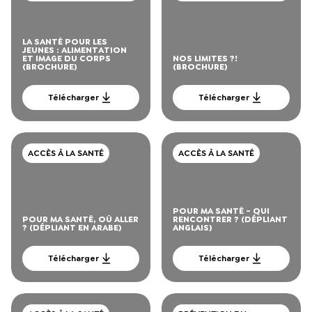
CORPS
CONSOMMATIONS DE
DROGUES
LA SANTÉ POUR LES
JEUNES : ALIMENTATION
ET IMAGE DU CORPS
NOS LIMITES ?!
(BROCHURE)
(BROCHURE)
Télécharger
Télécharger
ACCÈS À LA SANTÉ
ACCÈS À LA SANTÉ
POUR MA SANTÉ - QUI
POUR MA SANTÉ, OÙ ALLER
RENCONTRER ? (DÉPLIANT
? (DÉPLIANT EN ARABE)
ANGLAIS)
Télécharger
Télécharger