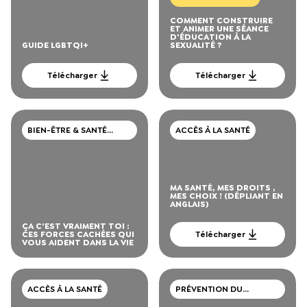
COMMENT CONSTRUIRE
ET ANIMER UNE SÉANCE
D'ÉDUCATION À LA
GUIDE LGBTQI+
SEXUALITÉ ?
Télécharger
Télécharger
BIEN-ÊTRE & SANTÉ
ACCÈS À LA SANTÉ
MENTALE
MA SANTÉ, MES DROITS ,
MES CHOIX ! (DÉPLIANT EN
ANGLAIS)
ÇA C’EST VRAIMENT TOI :
CES FORCES CACHÉES QUI
Télécharger
VOUS AIDENT DANS LA VIE
ACCÈS À LA SANTÉ
PRÉVENTION DU
VIH/SIDA, IST, HÉPATITE