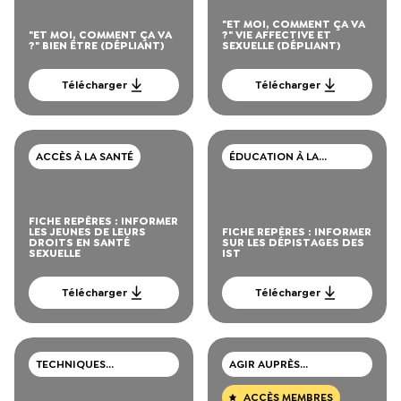
"ET MOI, COMMENT ÇA VA
"ET MOI, COMMENT ÇA VA
?" VIE AFFECTIVE ET
?" BIEN ÊTRE (DÉPLIANT)
SEXUELLE (DÉPLIANT)
Télécharger
Télécharger
ACCÈS À LA SANTÉ
ÉDUCATION À LA
SEXUALITÉ
FICHE REPÈRES : INFORMER
LES JEUNES DE LEURS
FICHE REPÈRES : INFORMER
DROITS EN SANTÉ
SUR LES DÉPISTAGES DES
SEXUELLE
IST
Télécharger
Télécharger
TECHNIQUES
AGIR AUPRÈS
PROFESSIONNELLES
D’ADOLESCENTS ET DE
JEUNES ADULTES
ACCÈS MEMBRES