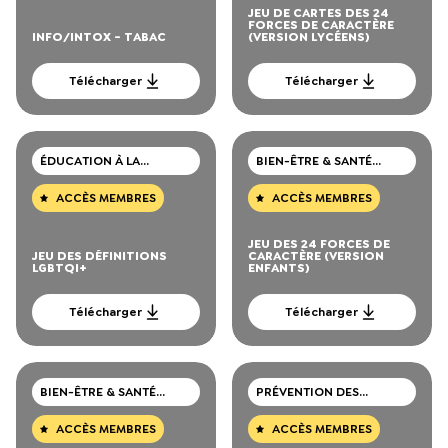
JEU DE CARTES DES 24
FORCES DE CARACTÈRE
INFO/INTOX - TABAC
(VERSION LYCÉENS)
Télécharger
Télécharger
ÉDUCATION À LA
BIEN-ÊTRE & SANTÉ
SEXUALITÉ
MENTALE
ACCÈS MEMBRES
ACCÈS MEMBRES
JEU DES 24 FORCES DE
JEU DES DÉFINITIONS
CARACTÈRE (VERSION
LGBTQI+
ENFANTS)
Télécharger
Télécharger
BIEN-ÊTRE & SANTÉ
PRÉVENTION DES
MENTALE
CONSOMMATIONS DE
DROGUES
ACCÈS MEMBRES
ACCÈS MEMBRES