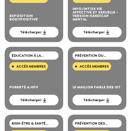
INFO/INTOX VIE
AFFECTIVE ET SEXUELLE -
EXPOSITION
VERSION HANDICAP
BODYPOSITIVE
MENTAL
Télécharger
Télécharger
ÉDUCATION À LA
PRÉVENTION DU
SEXUALITÉ
VIH/SIDA, IST, HÉPATITE
ACCÈS MEMBRES
ACCÈS MEMBRES
PUBERTÉ & HPV
LE MAILLON FAIBLE DES IST
Télécharger
Télécharger
BIEN-ÊTRE & SANTÉ
PRÉVENTION DES
MENTALE
CONSOMMATIONS DE