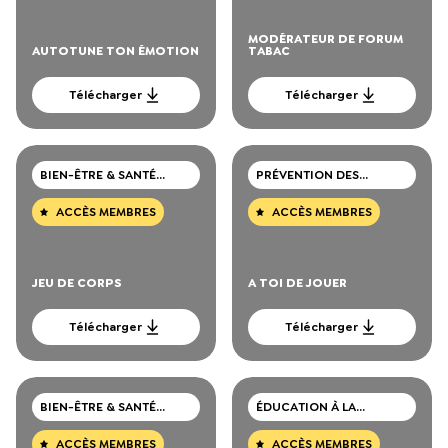
MODÉRATEUR DE FORUM
AUTOTUNE TON ÉMOTION
TABAC
Télécharger
Télécharger
BIEN-ÊTRE & SANTÉ
PRÉVENTION DES
MENTALE
CONSOMMATIONS DE
DROGUES
ACCÈS MEMBRES
ACCÈS MEMBRES
JEU DE CORPS
A TOI DE JOUER
Télécharger
Télécharger
BIEN-ÊTRE & SANTÉ
ÉDUCATION À LA
MENTALE
SEXUALITÉ
ACCÈS MEMBRES
ACCÈS MEMBRES