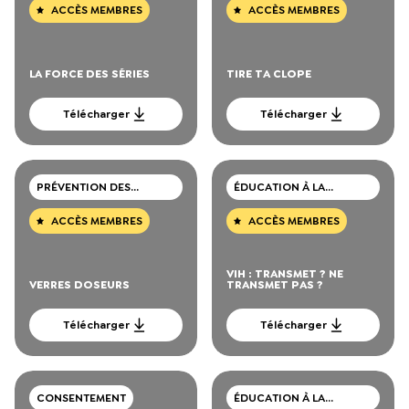
DROGUES
ACCÈS MEMBRES
ACCÈS MEMBRES
LA FORCE DES SÉRIES
TIRE TA CLOPE
Télécharger
Télécharger
PRÉVENTION DES
ÉDUCATION À LA
CONSOMMATIONS DE
SEXUALITÉ
DROGUES
ACCÈS MEMBRES
ACCÈS MEMBRES
VIH : TRANSMET ? NE
VERRES DOSEURS
TRANSMET PAS ?
Télécharger
Télécharger
CONSENTEMENT
ÉDUCATION À LA