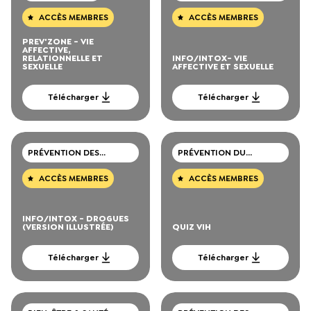
SEXUALITÉ
ACCÈS MEMBRES
ACCÈS MEMBRES
PREV'ZONE - VIE
AFFECTIVE,
RELATIONNELLE ET
INFO/INTOX- VIE
SEXUELLE
AFFECTIVE ET SEXUELLE
Télécharger
Télécharger
PRÉVENTION DES
PRÉVENTION DU
CONSOMMATIONS DE
VIH/SIDA, IST, HÉPATITE
DROGUES
ACCÈS MEMBRES
ACCÈS MEMBRES
INFO/INTOX - DROGUES
(VERSION ILLUSTRÉE)
QUIZ VIH
Télécharger
Télécharger