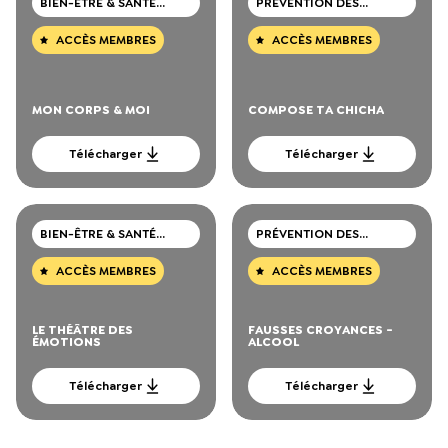
BIEN-ÊTRE & SANTÉ
PRÉVENTION DES
MENTALE
CONSOMMATIONS DE
DROGUES
ACCÈS MEMBRES
ACCÈS MEMBRES
MON CORPS & MOI
COMPOSE TA CHICHA
Télécharger
Télécharger
BIEN-ÊTRE & SANTÉ
PRÉVENTION DES
MENTALE
CONSOMMATIONS DE
DROGUES
ACCÈS MEMBRES
ACCÈS MEMBRES
LE THÉÂTRE DES
FAUSSES CROYANCES -
ÉMOTIONS
ALCOOL
Télécharger
Télécharger