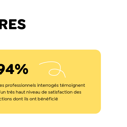
RES
94%
es professionnels interrogés témoignent
’un très haut niveau de satisfaction des
ctions dont ils ont bénéficié