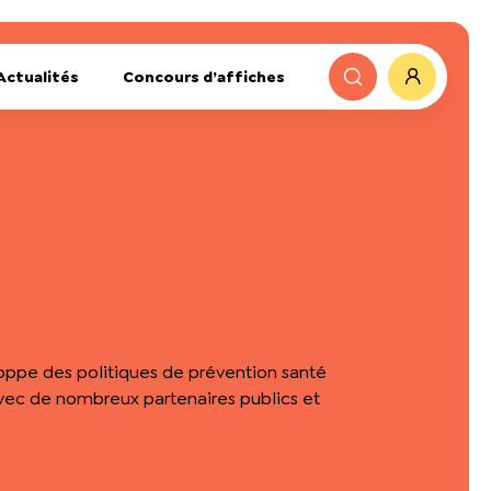
Actualités
Concours d’affiches
loppe des politiques de prévention santé
avec de nombreux partenaires publics et