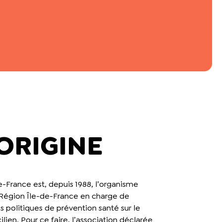
’ORIGINE
e-France est, depuis 1988, l’organisme
 Région Île-de-France en charge de
s politiques de prévention santé sur le
cilien. Pour ce faire, l’association déclarée