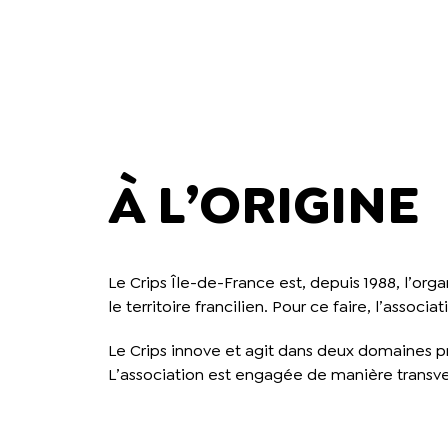
À L’ORIGINE
Le Crips Île-de-France est, depuis 1988, l’or
le territoire francilien. Pour ce faire, l’assoc
Le Crips innove et agit dans deux domaines pr
L’association est engagée de manière transver