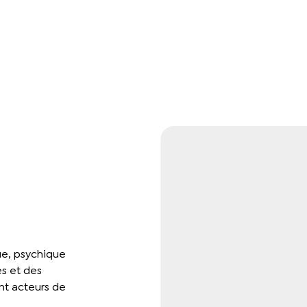
ue, psychique
es et des
nt acteurs de