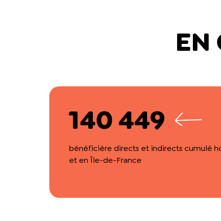
EN
140 449
bénéficière directs et indirects cumulé h
et en Île-de-France