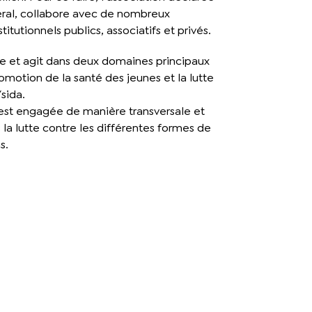
éral, collabore avec de nombreux
titutionnels publics, associatifs et privés.
ve et agit dans deux domaines principaux
omotion de la santé des jeunes et la lutte
sida.
 est engagée de manière transversale et
la lutte contre les différentes formes de
s.