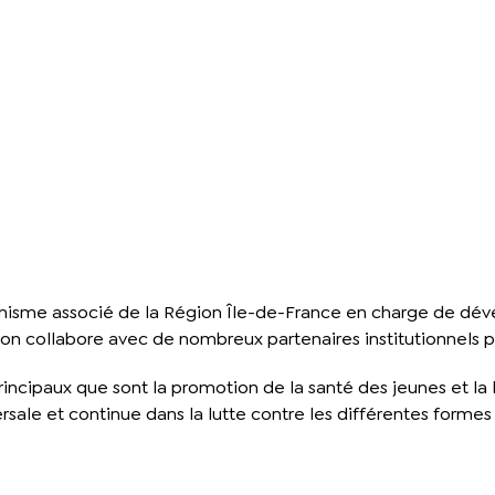
ganisme associé de la Région Île-de-France en charge de déve
iation collabore avec de nombreux partenaires institutionnels pu
incipaux que sont la promotion de la santé des jeunes et la l
sale et continue dans la lutte contre les différentes formes 