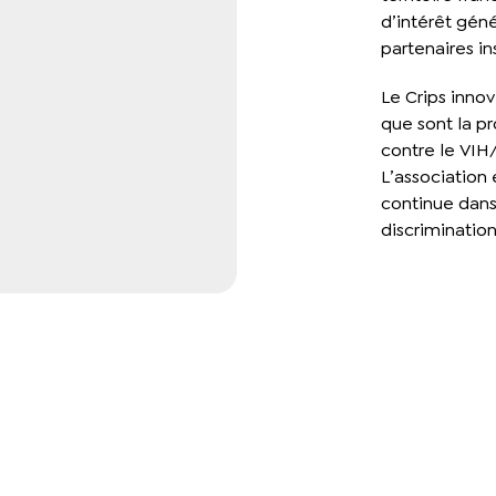
d’intérêt gén
partenaires ins
Le Crips inno
que sont la pr
contre le VIH/
L’association
continue dans 
discrimination