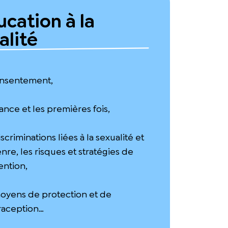
ucation à la
alité
onsentement,
irance et les premières fois,
iscriminations liées à la sexualité et
nre, les risques et stratégies de
ention,
moyens de protection et de
raception…