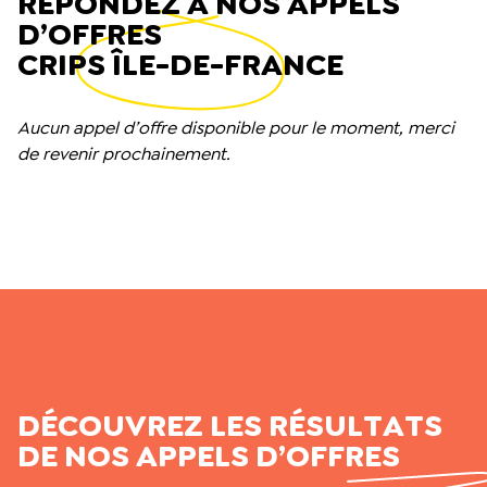
RÉPONDEZ À NOS APPELS
D’OFFRES
CRIPS ÎLE-DE-FRANCE
Aucun appel d’offre disponible pour le moment, merci
de revenir prochainement.
DÉCOUVREZ LES RÉSULTATS
DE NOS APPELS D’OFFRES