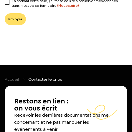
En cochant cette case, j’autorise ce site à conserver mes données
(Nécessaire)
transmises via ce formulaire
Accueil
Contacter le crips
Restons en lien :
on vous écrit
Recevoir les dernières documentations me
concernant et ne pas manquer les
événements à venir.