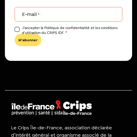
E-mail
*
J’accepter la Politique de confidentialité et les conditions
*
d'utilisation du CRIPS IDF.
Le Crips Île-de-France, association déclarée
d’intérêt général et organisme associé de la