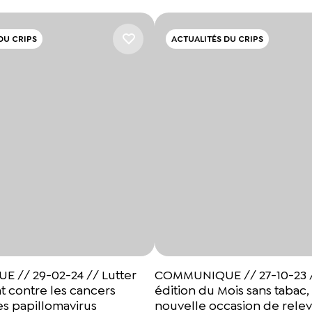
DU CRIPS
ACTUALITÉS DU CRIPS
// 29-02-24 // Lutter
COMMUNIQUE // 27-10-23 
t contre les cancers
édition du Mois sans tabac,
les papillomavirus
nouvelle occasion de releve