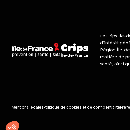
Le Crips Île-
d’intérêt gén
Région Île-de
matière de pr
santé, ainsi q
Mentions légales
Politique de cookies et de confidentialité
Préf