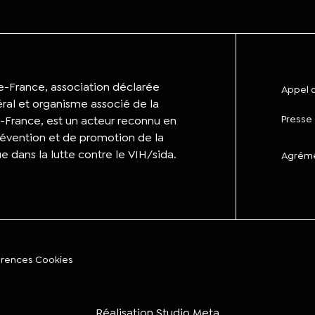
de-France, association déclarée
Appel d
éral et organisme associé de la
Presse
-France, est un acteur reconnu en
évention et de promotion de la
ue dans la lutte contre le VIH/sida.
Agrémen
érences Cookies
Réalisation
Studio Meta