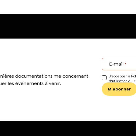
E-mail
*
ernières documentations me concernant
J’accepter la Pol
d'utilisation du 
er les événements à venir.