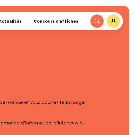
Actualités
Concours d’affiches
e-de-France et vous pourrez télécharger
demande d’information, d’interview ou