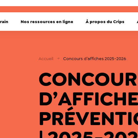
rain
Nos ressources en ligne
À propos du Crips
Accueil
Concours d’affiches 2025-2026
CONCOUR
D’AFFICH
PRÉVENTI
|
2025-20