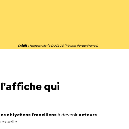
Crédit
: Hugues-Marie DUCLOS (Région Ile-de-France)
’affiche qui
es et lycéens franciliens
à devenir
acteurs
 sexuelle.