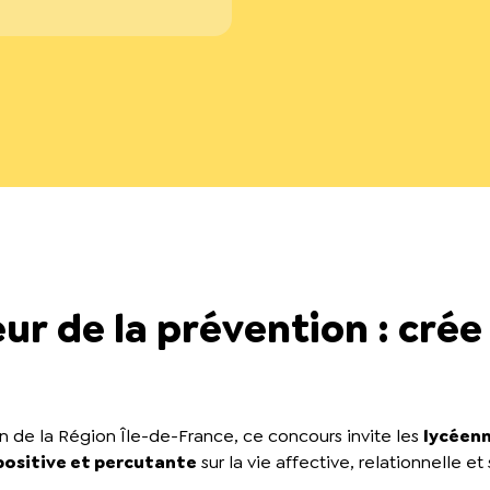
 de la prévention : crée l
en de la Région Île-de-France, ce concours invite les
lycéenn
positive et percutante
sur la vie affective, relationnelle et