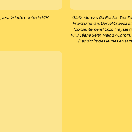
 pour la lutte contre le VIH
Giulia Moreau Da Rocha, Téa Tou
Phantskhavan, Daniel Chavez et
(consentement) Enzo Fraysse (lu
VIH) Léane Selaj, Melody Corbin
(Les droits des jeunes en sant