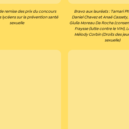
e remise des prix du concours
Bravo aux lauréats : Tamari P
s lycéens sur la prévention santé
Daniel Chavez et Anaé Cassety, 
sexuelle
Giulia Moreau Da Rocha (consen
Fraysse (lutte contre le VIH), 
Mélody Corbin (Droits des jeu
sexuelle)