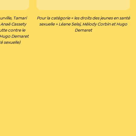
rville, Tamari
Pour la catégorie « les droits des jeunes en santé
 Anaé Cassety
sexuelle » Léane Selaj, Mélody Corbin et Hugo
tte contre le
Demaret
, Hugo Demaret
é sexuelle)