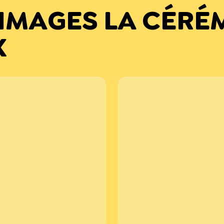
IMAGES LA CÉRÉM
X