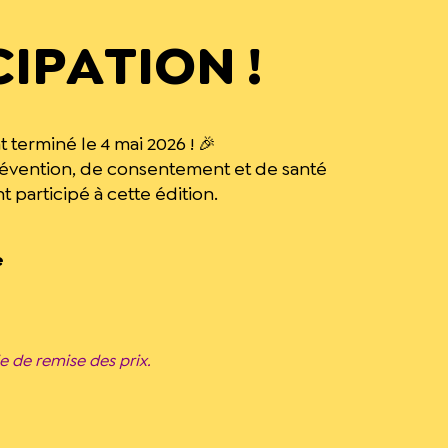
IPATION !
 terminé le 4 mai 2026 ! 🎉
révention, de consentement et de santé
 participé à cette édition.
e
e de remise des prix.