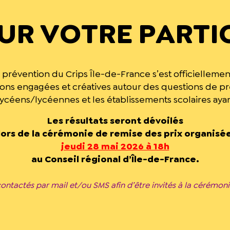
UR VOTRE PARTIC
prévention du Crips Île-de-France s’est officiellement
ns engagées et créatives autour des questions de p
 lycéens/lycéennes et les établissements scolaires ayant
Les résultats seront dévoilés
lors de la cérémonie de remise des prix organisé
jeudi 28 mai 2026 à 18h
au Conseil régional d’Île-de-France.
contactés par mail et/ou SMS afin d’être invités à la cérémoni