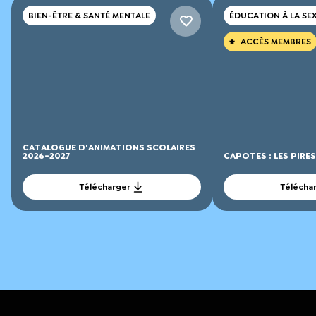
BIEN-ÊTRE & SANTÉ MENTALE
ÉDUCATION À LA SE
ACCÈS MEMBRES
CATALOGUE D'ANIMATIONS SCOLAIRES
2026-2027
CAPOTES : LES PIRE
Télécharger
Télécha