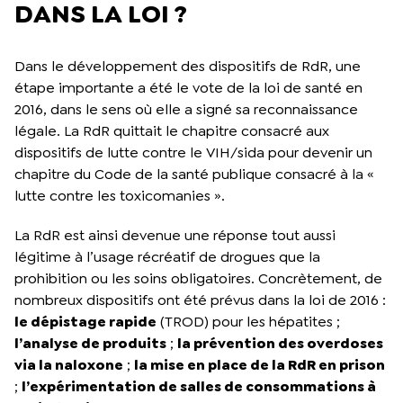
DANS LA LOI ?
Dans le développement des dispositifs de RdR, une
étape importante a été le vote de la loi de santé en
2016, dans le sens où elle a signé sa reconnaissance
légale. La RdR quittait le chapitre consacré aux
dispositifs de lutte contre le VIH/sida pour devenir un
chapitre du Code de la santé publique consacré à la «
lutte contre les toxicomanies ».
La RdR est ainsi devenue une réponse tout aussi
légitime à l’usage récréatif de drogues que la
prohibition ou les soins obligatoires. Concrètement, de
nombreux dispositifs ont été prévus dans la loi de 2016 :
le dépistage rapide
(TROD) pour les hépatites ;
l’analyse de produits
;
la prévention des overdoses
via la naloxone
;
la mise en place de la RdR en prison
;
l’expérimentation de salles de consommations à