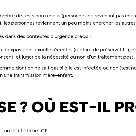
 nombre de tests non rendus (personnes ne revenant pas cherc
, les personnes reviennent un peu moins chercher les autres r
lisés dans des contextes d’urgence précis :
 d’exposition sexuelle récentes (rupture de préservatif…), p
y consent, et juger de la nécessité ou non d’un traitement post
me dont on ne sait pas si elle est infectée ou non (test non
oin une transmission mère-enfant.
SE ? OÙ EST-IL P
t porter le label CE