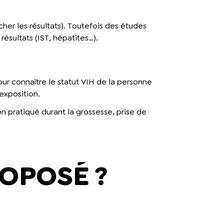
her les résultats). Toutefois des études
ésultats (IST, hépatites…).
our connaître le statut VIH de la personne
-exposition.
 pratiqué durant la grossesse, prise de
ROPOSÉ ?