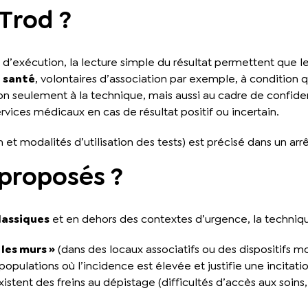
 Trod ?
d’exécution, la lecture simple du résultat permettent que les
e santé
, volontaires d’association par exemple, à condition
n seulement à la technique, mais aussi au cadre de confident
vices médicaux en cas de résultat positif ou incertain.
et modalités d’utilisation des tests) est précisé dans un arrêt
 proposés ?
lassiques
et en dehors des contextes d’urgence, la techniqu
les murs »
(dans des locaux associatifs ou des dispositifs mo
opulations où l’incidence est élevée et justifie une incitat
stent des freins au dépistage (difficultés d’accès aux soins, 