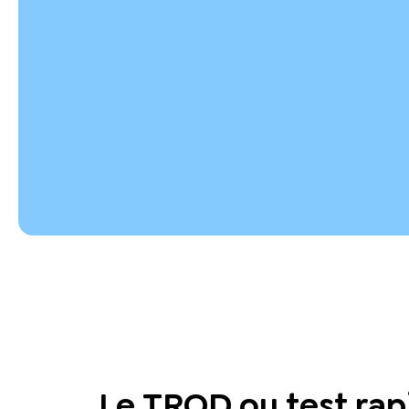
Le TROD ou test rap