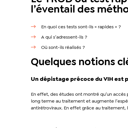
l’éventail des méth
En quoi ces tests sont-ils « rapides » ?
A qui s’adressent-ils ?
Où sont-ils réalisés ?
Quelques notions cl
Un dépistage précoce du VIH est p
En effet, des études ont montré qu’un accès p
long terme au traitement et augmente l’espéra
antirétroviraux. En effet grâce au traitement, 