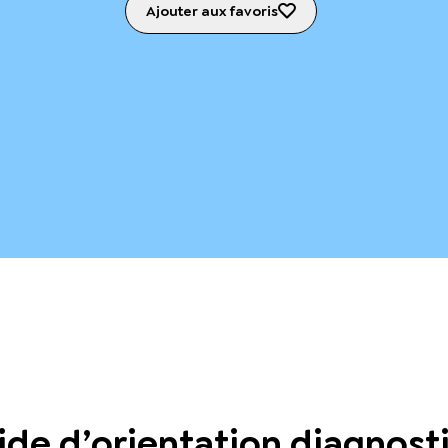
Ajouter aux favoris
ide d’orientation diagnos