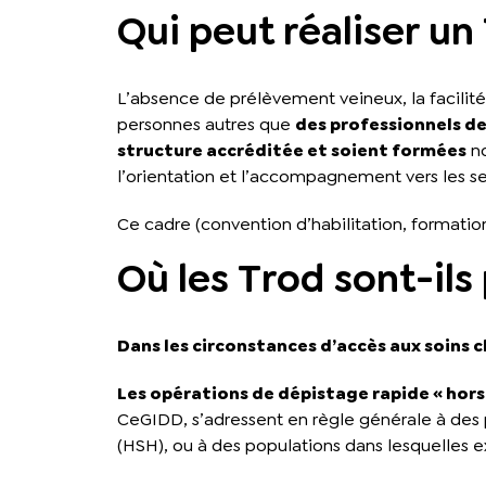
Qui peut réaliser un
L’absence de prélèvement veineux, la facilité 
personnes autres que
des professionnels d
structure accréditée et soient formées
no
l’orientation et l’accompagnement vers les ser
Ce cadre (convention d’habilitation, formation 
Où les Trod sont-ils
Dans les circonstances d’accès aux soins c
Les opérations de dépistage rapide « hors 
CeGIDD, s’adressent en règle générale à des p
(HSH), ou à des populations dans lesquelles exi