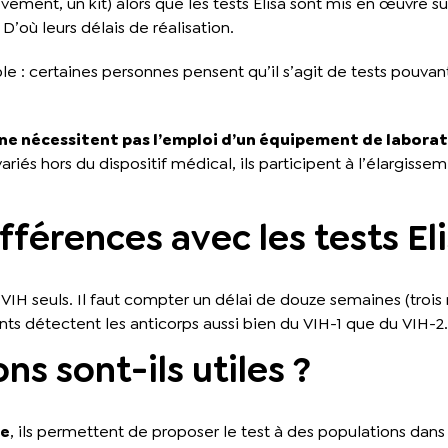
élèvement, un kit) alors que les tests Elisa sont mis en œuvre
’où leurs délais de réalisation.
e : certaines personnes pensent qu’il s’agit de tests pouvant
 ne nécessitent pas l’emploi d’un équipement de labora
 variés hors du dispositif médical, ils participent à l’élargis
fférences avec les tests Eli
-VIH seuls. Il faut compter un délai de douze semaines (troi
ents détectent les anticorps aussi bien du VIH-1 que du VIH-2.
ns sont-ils utiles ?
ge
, ils permettent de proposer le test à des populations dans 