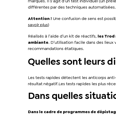
marques. Il s’agit d’un test individuel (un pr
différentes par des techniques automatisées. D
Attention !
Une confusion de sens est possibl
savoir plus
)
Réalisés à l’aide d’un kit de réactifs,
les Trod
ambiante
. D’utilisation facile dans des lieux
recommandations étatiques.
Quelles sont leurs di
Les tests rapides détectent les anticorps anti
résultat négatif.Les tests rapides les plus réc
Dans quelles situatio
Dans le cadre de programmes de dépista