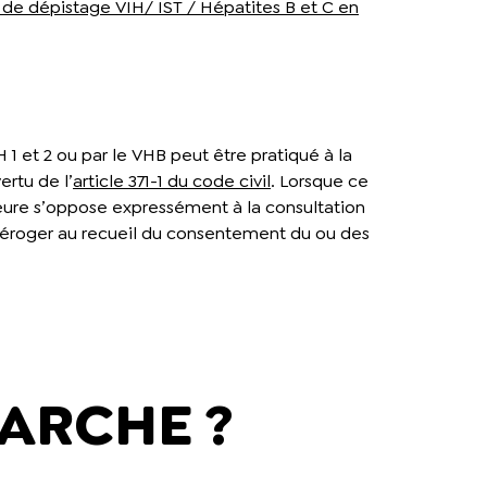
 de dépistage VIH/ IST / Hépatites B et C en
1 et 2 ou par le VHB peut être pratiqué à la
ertu de l’
article 371-1 du code civil
. Lorsque ce
eure s’oppose expressément à la consultation
 à déroger au recueil du consentement du ou des
ARCHE ?