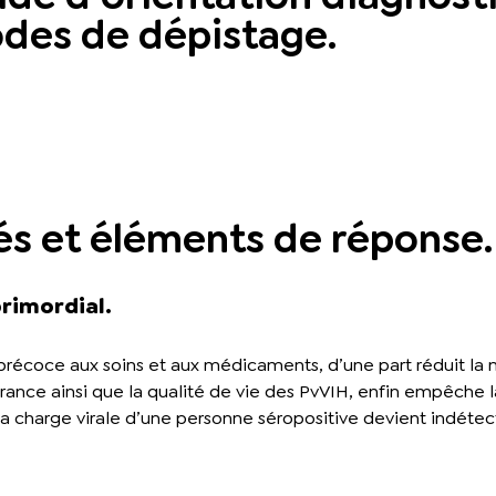
odes de dépistage.
és et éléments de réponse.
rimordial.
récoce aux soins et aux médicaments, d’une part réduit la m
nce ainsi que la qualité de vie des PvVIH, enfin empêche la 
la charge virale d’une personne séropositive devient indétecta