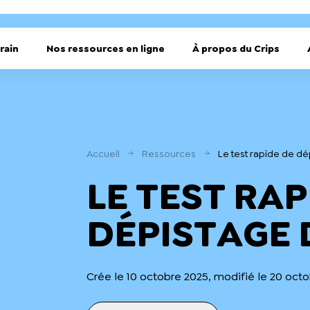
rain
Nos ressources en ligne
À propos du Crips
Accueil
Ressources
Le test rapide de dé
LE TEST RAP
DÉPISTAGE 
Crée le 10 octobre 2025, modifié le 20 oct