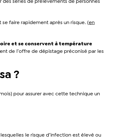
 sur des séries de prélèvements de personnes
 se faire rapidement après un risque. (
en
toire et se conservent à température
sement de l’offre de dépistage préconisé par les
sa ?
s mois) pour assurer avec cette technique un
lesquelles le risque d’infection est élevé ou