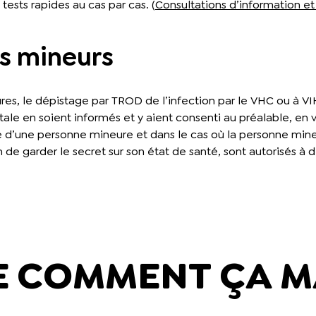
ests rapides au cas par cas. (
Consultations d’information et
es mineurs
es, le dépistage par TROD de l’infection par le VHC ou à VIH 
ntale en soient informés et y aient consenti au préalable, en v
é d’une personne mineure et dans le cas où la personne min
fin de garder le secret sur son état de santé, sont autorisés
E COMMENT ÇA M