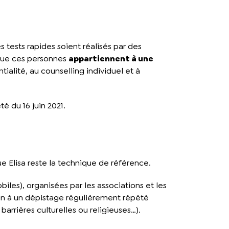
 tests rapides soient réalisés par des
 que ces personnes
appartiennent à une
ialité, au counselling individuel et à
é du 16 juin 2021.
e Elisa reste la technique de référence.
biles), organisées par les associations et les
ion à un dépistage régulièrement répété
barrières culturelles ou religieuses…).