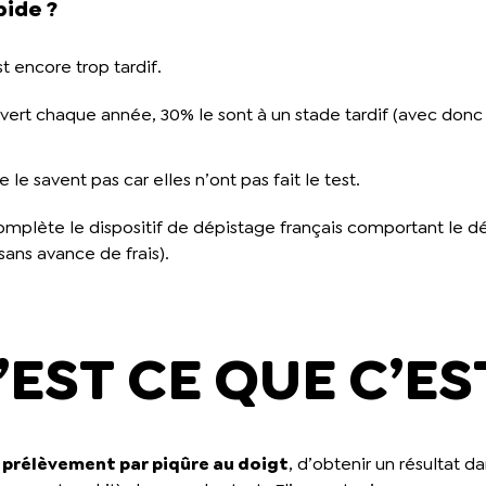
pide ?
t encore trop tardif.
vert chaque année, 30% le sont à un stade tardif (avec donc
le savent pas car elles n’ont pas fait le test.
complète le dispositif de dépistage français comportant le d
sans avance de frais).
EST CE QUE C’ES
 prélèvement par piqûre au doigt
, d’obtenir un résultat d