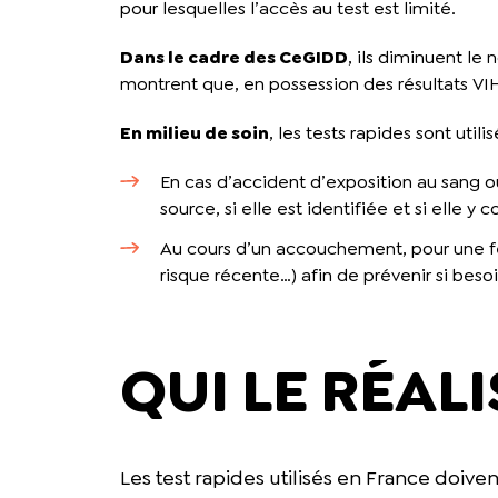
pour lesquelles l’accès au test est limité.
Dans le cadre des CeGIDD
, ils diminuent le
montrent que, en possession des résultats VIH
En milieu de soin
, les tests rapides sont uti
En cas d’accident d’exposition au sang ou
source, si elle est identifiée et si elle 
Au cours d’un accouchement, pour une fem
risque récente…) afin de prévenir si bes
QUI LE RÉALI
Les test rapides utilisés en France doiven