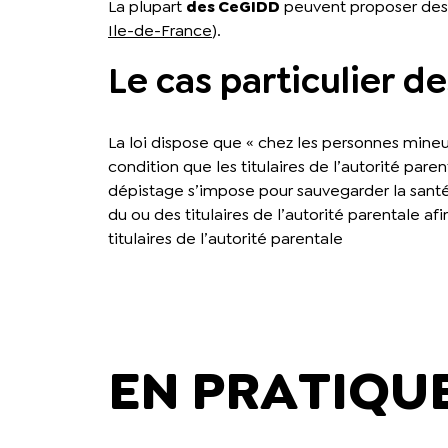
La plupart
des CeGIDD
peuvent proposer des t
Ile-de-France
).
Le cas particulier d
La loi dispose que « chez les personnes mineur
condition que les titulaires de l’autorité pare
dépistage s’impose pour sauvegarder la sant
du ou des titulaires de l’autorité parentale a
titulaires de l’autorité parentale
EN PRATIQU