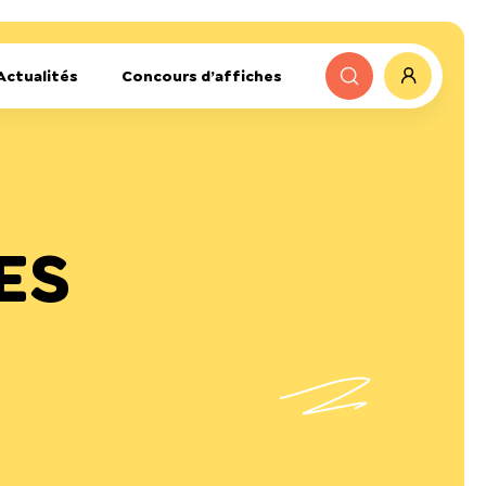
Actualités
Concours d’affiches
ES