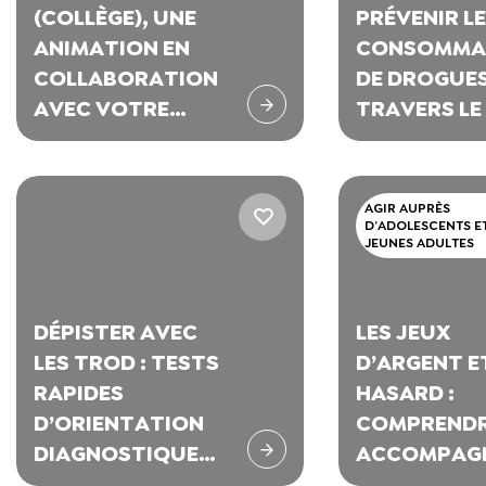
(COLLÈGE), UNE
PRÉVENIR L
ANIMATION EN
CONSOMMA
COLLABORATION
DE DROGUES
AVEC VOTRE
TRAVERS LE
ÉQUIPE
VIDÉO
PÉDAGOGIQUE
AGIR AUPRÈS
D’ADOLESCENTS E
JEUNES ADULTES
DÉPISTER AVEC
LES JEUX
LES TROD : TESTS
D’ARGENT E
RAPIDES
HASARD :
D’ORIENTATION
COMPRENDR
DIAGNOSTIQUE
ACCOMPAG
DE LA SYPHILIS
LES JEUNES