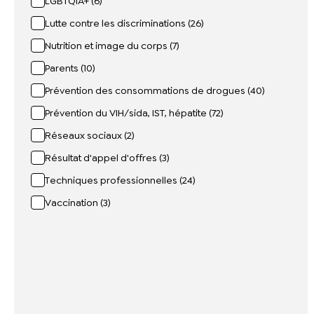
LGBTQIA+ (6)
Lutte contre les discriminations (26)
Nutrition et image du corps (7)
Parents (10)
Prévention des consommations de drogues (40)
Prévention du VIH/sida, IST, hépatite (72)
Réseaux sociaux (2)
Résultat d'appel d'offres (3)
Techniques professionnelles (24)
Vaccination (3)