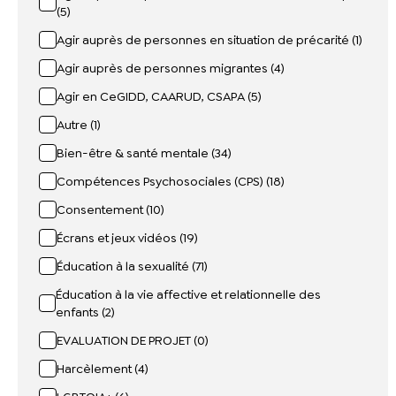
(5)
Agir auprès de personnes en situation de précarité (1)
Agir auprès de personnes migrantes (4)
Agir en CeGIDD, CAARUD, CSAPA (5)
Autre (1)
Bien-être & santé mentale (34)
Compétences Psychosociales (CPS) (18)
Consentement (10)
Écrans et jeux vidéos (19)
Éducation à la sexualité (71)
Éducation à la vie affective et relationnelle des
enfants (2)
EVALUATION DE PROJET (0)
Harcèlement (4)