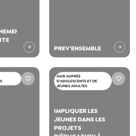
NEMENT
ITE
PREV'ENSEMBLE
AGIR AUPRÈS
S
D’ADOLESCENTS ET DE
JEUNES ADULTES
IMPLIQUER LES
JEUNES DANS LES
PROJETS