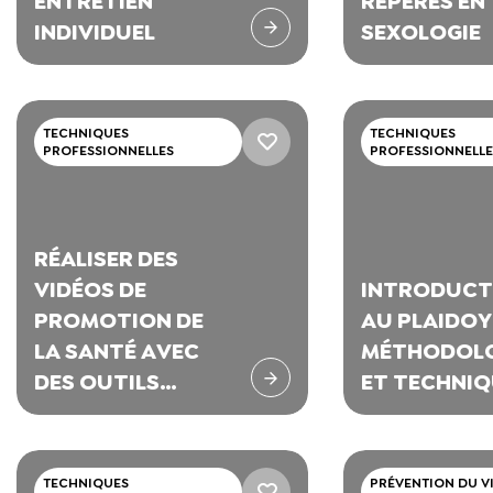
ENTRETIEN
REPÈRES EN
INDIVIDUEL
SEXOLOGIE
TECHNIQUES
TECHNIQUES
PROFESSIONNELLES
PROFESSIONNELLE
RÉALISER DES
VIDÉOS DE
INTRODUCT
PROMOTION DE
AU PLAIDOY
LA SANTÉ AVEC
MÉTHODOLO
DES OUTILS
ET TECHNI
NUMÉRIQUES
GRAND PUBLIC
TECHNIQUES
PRÉVENTION DU VI