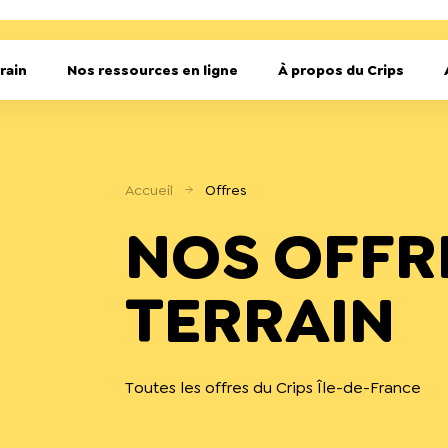
rain
Nos ressources en ligne
À propos du Crips
Accueil
Offres
NOS OFFR
TERRAIN
Toutes les offres du Crips Île-de-France