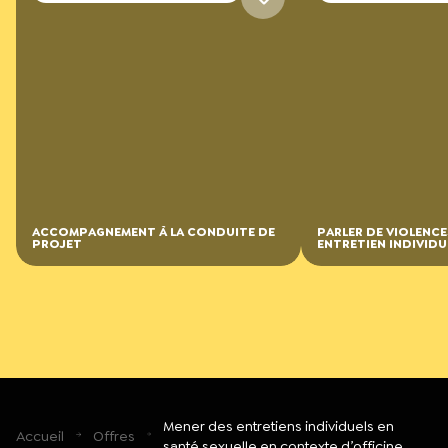
PROFESSIONNELLES
PROFESSIONNELLES
ACCOMPAGNEMENT À LA CONDUITE DE
PARLER DE VIOLENCE
PROJET
ENTRETIEN INDIVIDU
Mener des entretiens individuels en
Accueil
Offres
santé sexuelle en contexte d’officine