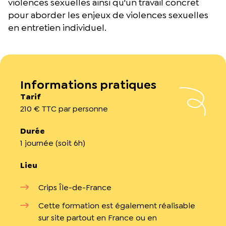
violences sexuelles ainsi qu'un travail concret
pour aborder les enjeux de violences sexuelles
en entretien individuel.
Informations pratiques
Tarif
210 € TTC par personne
Durée
1 journée (soit 6h)
Lieu
Crips Île-de-France
Cette formation est également réalisable
sur site partout en France ou en