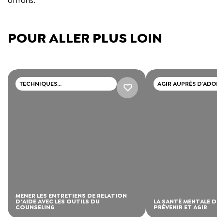
offrons.
POUR ALLER PLUS LOIN
TECHNIQUES
AGIR AUPRÈS D’ADO
PROFESSIONNELLES
ET DE JEUNES ADUL
MENER LES ENTRETIENS DE RELATION
D’AIDE AVEC LES OUTILS DU
LA SANTÉ MENTALE D
COUNSELING
PRÉVENIR ET AGIR