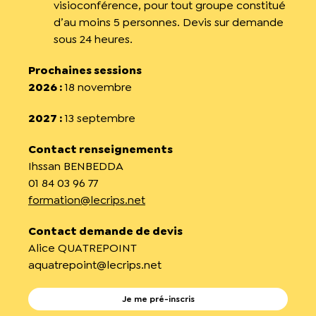
visioconférence, pour tout groupe constitué
d’au moins 5 personnes. Devis sur demande
sous 24 heures.
Prochaines sessions
2026 :
18 novembre
2027 :
13 septembre
Contact renseignements
Ihssan BENBEDDA
01 84 03 96 77
formation@lecrips.net
Contact demande de devis
Alice QUATREPOINT
aquatrepoint@lecrips.net
Je me pré-inscris