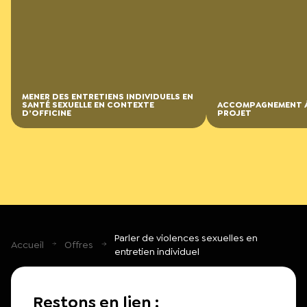
MENER DES ENTRETIENS INDIVIDUELS EN
SANTÉ SEXUELLE EN CONTEXTE
ACCOMPAGNEMENT À
D’OFFICINE
PROJET
Parler de violences sexuelles en
Accueil
Offres
entretien individuel
Restons en lien :