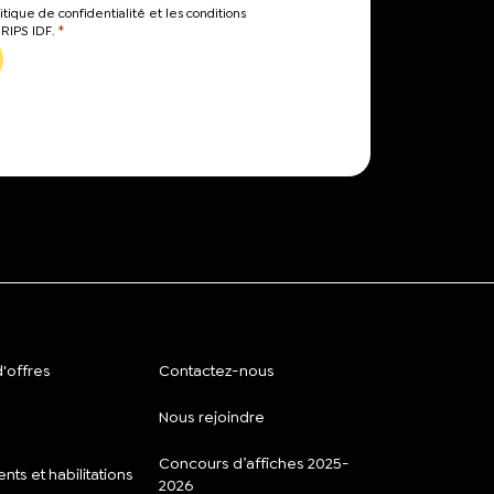
itique de confidentialité et les conditions
*
CRIPS IDF.
'offres
Contactez-nous
Nous rejoindre
Concours d’affiches 2025-
ts et habilitations
2026