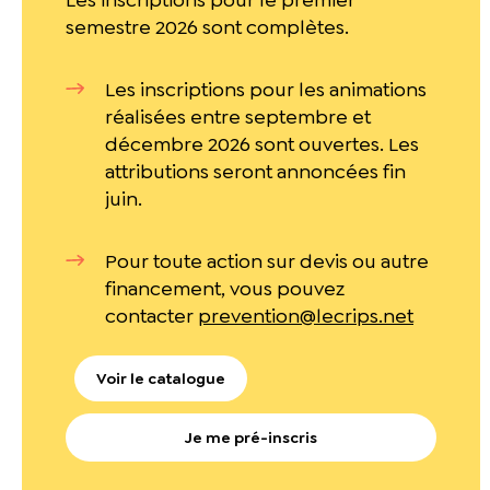
semestre 2026 sont complètes.
Les inscriptions pour les animations
réalisées entre septembre et
décembre 2026 sont ouvertes. Les
attributions seront annoncées fin
juin.
Pour toute action sur devis ou autre
financement, vous pouvez
contacter
prevention@lecrips.net
Voir le catalogue
Je me pré-inscris