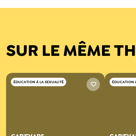
SUR LE MÊME T
ÉDUCATION À LA SEXUALITÉ
ÉDUCATION À
CAP’EVARS
CAP’EVAR