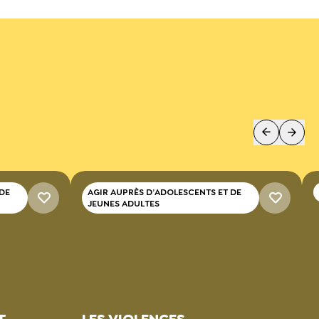
 DE
AGIR AUPRÈS D’ADOLESCENTS ET DE
JEUNES ADULTES
T
LES VIOLENCES