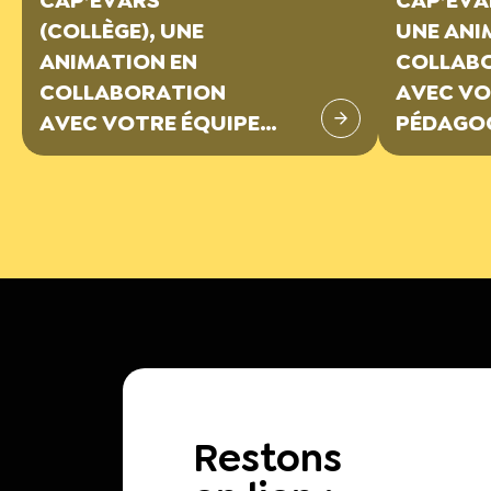
(COLLÈGE), UNE
UNE ANI
ANIMATION EN
COLLAB
COLLABORATION
AVEC VO
AVEC VOTRE ÉQUIPE
PÉDAGO
PÉDAGOGIQUE
Restons