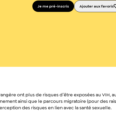
Je me pré-inscris
Ajouter aux favoris
angère ont plus de risques d’être exposées au VIH, aux
acinement ainsi que le parcours migratoire (pour des r
perception des risques en lien avec la santé sexuelle.