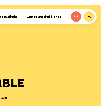
Actualités
Concours d’affiches
MBLE
 2026