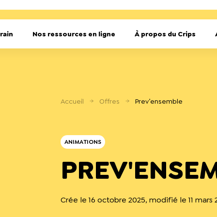
rain
Nos ressources en ligne
À propos du Crips
Accueil
Offres
Prev’ensemble
ANIMATIONS
PREV'ENSE
Crée le 16 octobre 2025, modifié le 11 mars