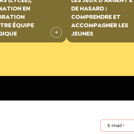
MATION EN
DE HASARD :
ORATION
COMPRENDRE ET
TRE ÉQUIPE
ACCOMPAGNER LES
GIQUE
JEUNES
E-mail
*