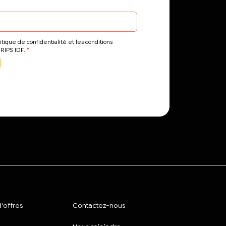
itique de confidentialité et les conditions
*
CRIPS IDF.
'offres
Contactez-nous