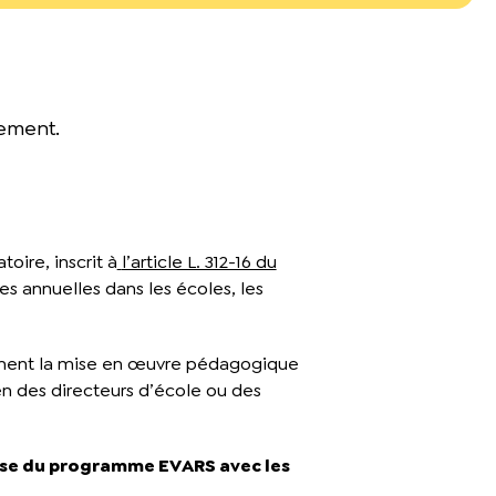
ement.
oire, inscrit à
l’article L. 312-16 du
es annuelles dans les écoles, les
lement la mise en œuvre pédagogique
en des directeurs d’école ou des
sse du programme EVARS avec les