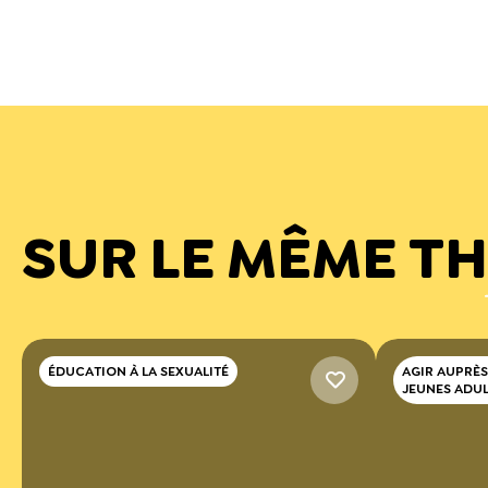
SUR LE MÊME T
ÉDUCATION À LA SEXUALITÉ
AGIR AUPRÈS
JEUNES ADU