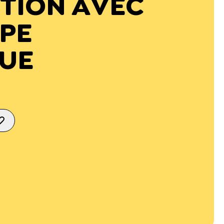
TION AVEC
PE
UE