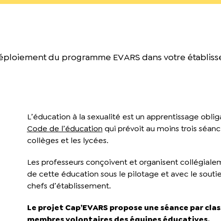
éploiement du programme EVARS dans votre établiss
L’éducation à la sexualité est un apprentissage obligat
Code de l’éducation
qui prévoit au moins trois séanc
collèges et les lycées.
Les professeurs conçoivent et organisent collégia
de cette éducation sous le pilotage et avec le souti
chefs
d’établissement.
Le projet Cap’EVARS propose une séance par cla
membres volontaires des équipes éducatives.