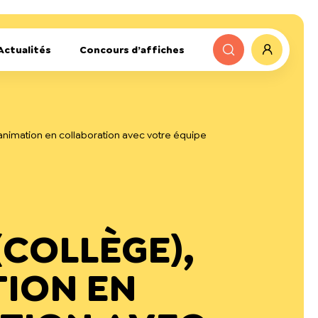
Actualités
Concours d’affiches
animation en collaboration avec votre équipe
(COLLÈGE),
ION EN