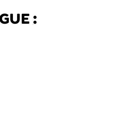
GUE :