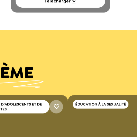
Télécharger
HÈME
 D’ADOLESCENTS ET DE
ÉDUCATION À LA SEXUALITÉ
LTES