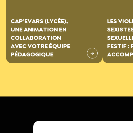
CAP’EVARS (LYCÉE),
LES VIO
UNE ANIMATION EN
SEXISTE
COLLABORATION
SEXUELLE
AVEC VOTRE ÉQUIPE
FESTIF :
PÉDAGOGIQUE
ACCOMP