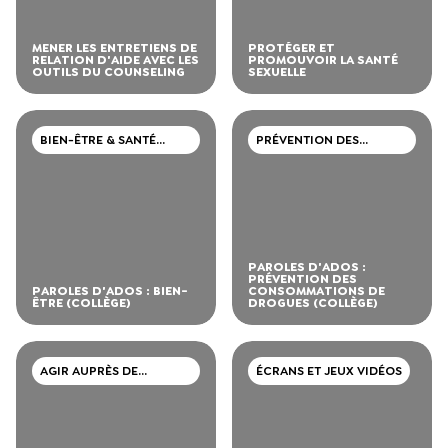
MENER LES ENTRETIENS DE
PROTÉGER ET
RELATION D'AIDE AVEC LES
PROMOUVOIR LA SANTÉ
OUTILS DU COUNSELING
SEXUELLE
BIEN-ÊTRE & SANTÉ
PRÉVENTION DES
MENTALE
CONSOMMATIONS DE
DROGUES
PAROLES D'ADOS :
PRÉVENTION DES
PAROLES D'ADOS : BIEN-
CONSOMMATIONS DE
ÊTRE (COLLÈGE)
DROGUES (COLLÈGE)
AGIR AUPRÈS DE
ÉCRANS ET JEUX VIDÉOS
PERSONNES EN
SITUATION DE HANDICAP