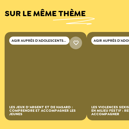
SUR LE MÊME THÈME
AGIR AUPRÈS D’ADOLESCENTS
AGIR AUPRÈS D’ADO
ET DE JEUNES ADULTES
ET DE JEUNES ADUL
LES JEUX D’ARGENT ET DE HASARD :
LES VIOLENCES SEXI
COMPRENDRE ET ACCOMPAGNER LES
EN MILIEU FESTIF : R
JEUNES
ACCOMPAGNER