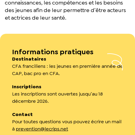
connaissances, les compétences et les besoins
des jeunes afin de leur permettre d’être acteurs
et actrices de leur santé.
Informations pratiques
Destinataires
CFA franciliens : l
es jeunes en première année de
CAP, bac pro en CFA.
Inscriptions
Les inscriptions sont ouvertes jusqu’au 18
décembre 2026.
Contact
Pour toutes questions vous pouvez écrire un mail
à
prevention@lecrips.net