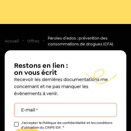
Paroles d’ados : prévention des
Accueil
Offres
consommations de drogues (CFA)
Restons en lien :
on vous écrit
Recevoir les dernières documentations me
concernant et ne pas manquer les
événements à venir.
E-mail
*
J’accepter la Politique de confidentialité et les conditions
*
d'utilisation du CRIPS IDF.