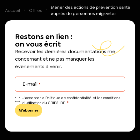
Mener des actions de prévention santé
Accueil
Offres
auprès de personnes migrantes
Restons en lien :
on vous écrit
Recevoir les dernières documentations me
concernant et ne pas manquer les
événements à venir.
E-mail
*
J’accepter la Politique de confidentialité et les conditions
*
d'utilisation du CRIPS IDF.