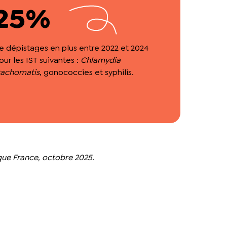
25%
e dépistages en plus entre 2022 et 2024
our les IST suivantes :
Chlamydia
rachomatis
, gonococcies et syphilis.
que France, octobre 2025.