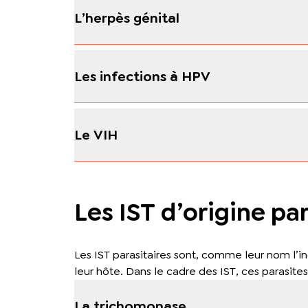
L’herpès génital
Les infections à HPV
Le VIH
Les IST d’origine par
Les IST parasitaires sont, comme leur nom l’i
leur hôte. Dans le cadre des IST, ces parasites 
La trichomonase