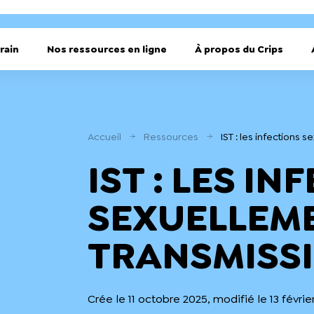
rain
Nos ressources en ligne
À propos du Crips
Accueil
Ressources
IST : les infections 
IST : LES I
SEXUELLEM
TRANSMISSI
Crée le 11 octobre 2025, modifié le 13 févrie