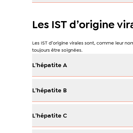
Les IST d’origine vir
Les IST d’origine virales sont, comme leur no
toujours être soignées.
L’hépatite A
L’hépatite B
L’hépatite C