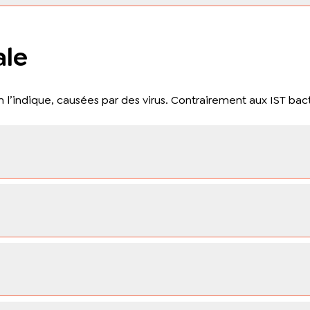
ale
m l’indique, causées par des virus. Contrairement aux IST ba