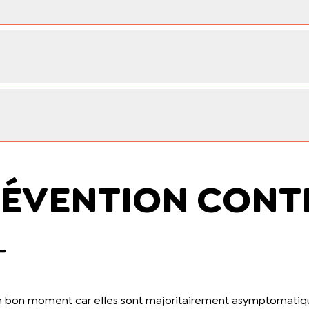
ÉVENTION CONTR
T
 bon moment car elles sont majoritairement asymptomatiques