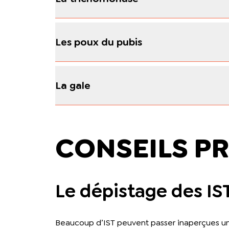
Les poux du pubis
La gale
CONSEILS PR
Le dépistage des IS
Beaucoup d’IST peuvent passer inaperçues un