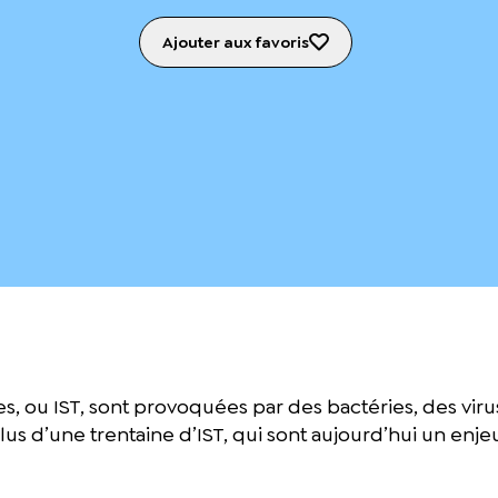
Ajouter aux favoris
s, ou IST, sont provoquées par des bactéries, des virus
 plus d’une trentaine d’IST, qui sont aujourd’hui un en