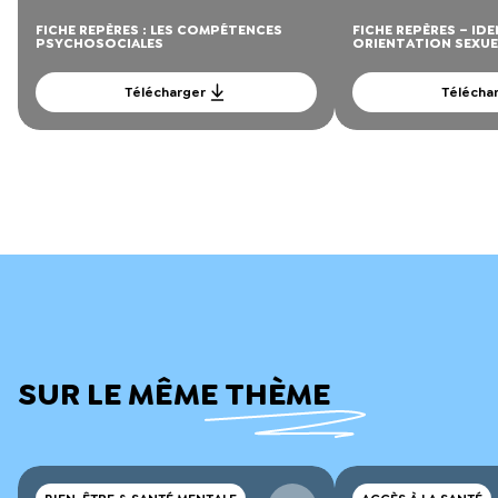
FICHE REPÈRES : LES COMPÉTENCES
FICHE REPÈRES – IDE
PSYCHOSOCIALES
ORIENTATION SEXUE
Télécharger
Télécha
SUR LE MÊME THÈME