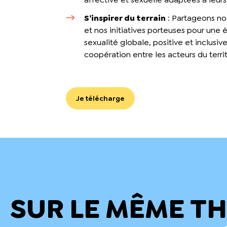
S’inspirer du terrain
: Partageons no
et nos initiatives porteuses pour une 
sexualité globale, positive et inclusiv
coopération entre les acteurs du terri
Je télécharge
SUR LE MÊME T