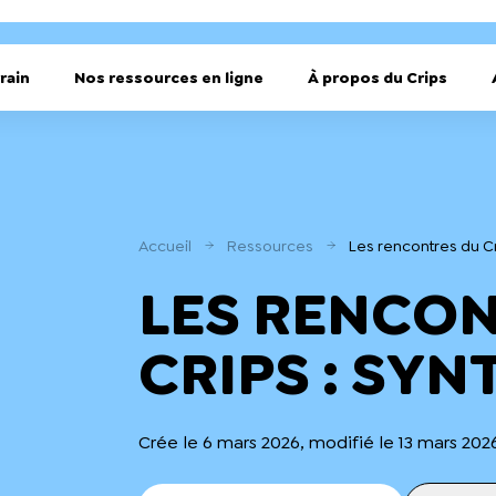
rain
Nos ressources en ligne
À propos du Crips
Accueil
Ressources
Les rencontres du Cr
LES RENCO
CRIPS : SYN
Crée le 6 mars 2026, modifié le 13 mars 202