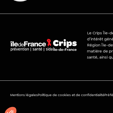
Le Crips Île-
d’intérêt gén
Région Île-de
matière de pr
santé, ainsi q
Mentions légales
Politique de cookies et de confidentialité
Préf