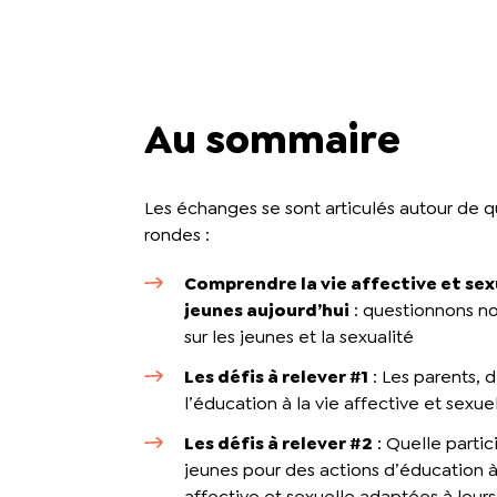
Au sommaire
Les échanges se sont articulés autour de q
rondes :
Comprendre la vie affective et sex
jeunes aujourd’hui
: questionnons n
sur les jeunes et la sexualité
Les défis à relever #1
: Les parents, d
l’éducation à la vie affective et sexue
Les défis à relever #2
: Quelle partic
jeunes pour des actions d’éducation à 
affective et sexuelle adaptées à leurs