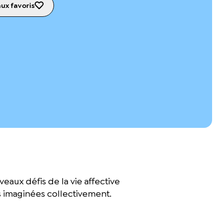
aux favoris
aux défis de la vie affective
ns imaginées collectivement.