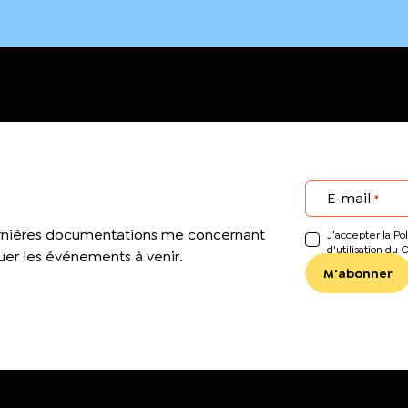
E-mail
*
ernières documentations me concernant
J’accepter la Pol
d'utilisation du 
er les événements à venir.