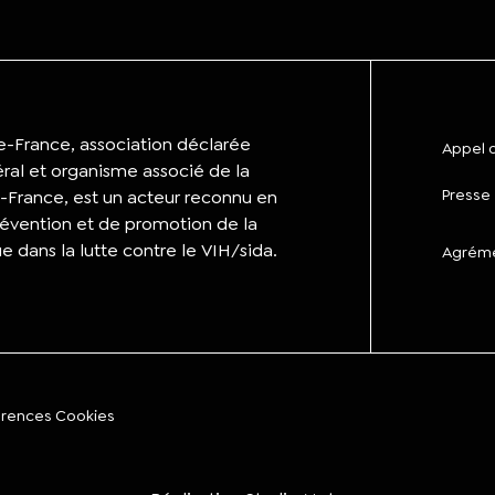
de-France, association déclarée
Appel d
éral et organisme associé de la
Presse
-France, est un acteur reconnu en
évention et de promotion de la
ue dans la lutte contre le VIH/sida.
Agrémen
érences Cookies