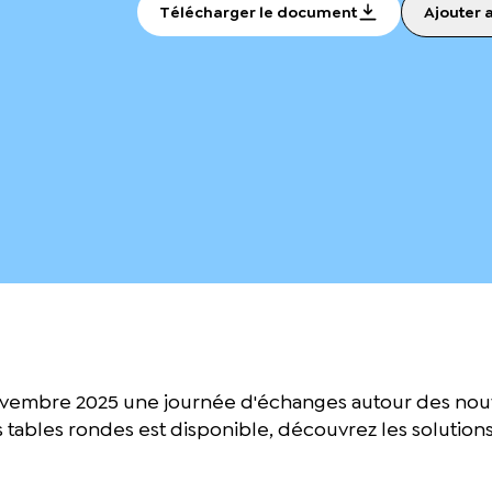
Télécharger le document
Ajouter 
novembre 2025 une journée d'échanges autour des nouve
es tables rondes est disponible, découvrez les solutio