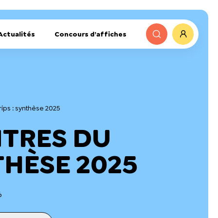
Actualités
Concours d’affiches
ips : synthèse 2025
NTRES DU
THÈSE 2025
6