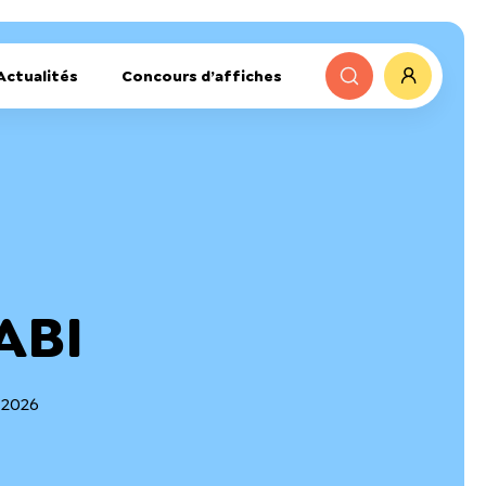
Actualités
Concours d’affiches
ABI
r 2026