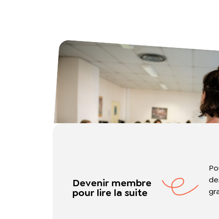
Po
de
Devenir membre
pour lire la suite
gr