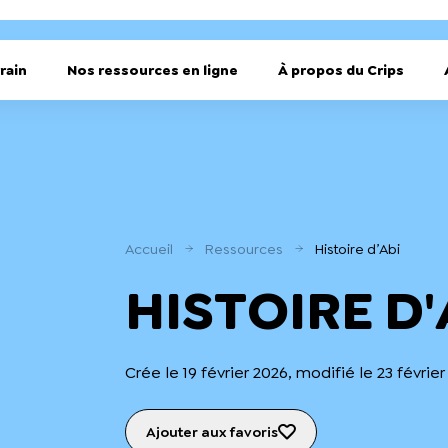
rain
Nos ressources en ligne
À propos du Crips
Accueil
Ressources
Histoire d’Abi
HISTOIRE D'
Crée le 19 février 2026, modifié le 23 févrie
Ajouter aux favoris