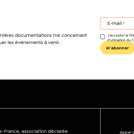
E-mail
*
ernières documentations me concernant
J’accepter la Pol
d'utilisation du 
er les événements à venir.
de-France, association déclarée
Appel d