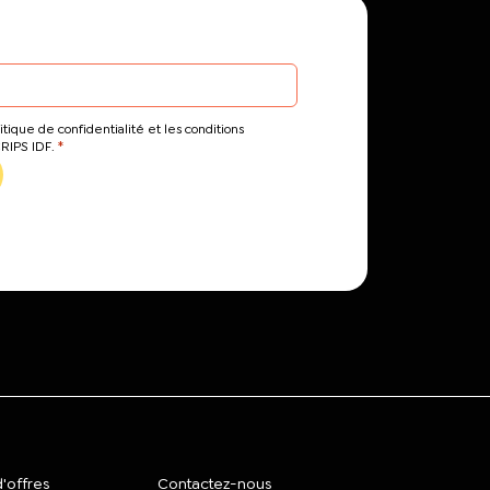
itique de confidentialité et les conditions
*
CRIPS IDF.
'offres
Contactez-nous