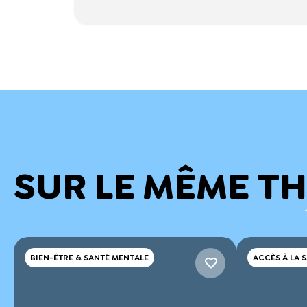
SUR LE MÊME T
BIEN-ÊTRE & SANTÉ MENTALE
ACCÈS À LA 