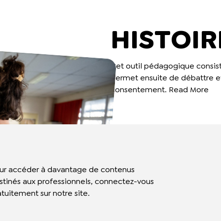
HISTOIR
Cet outil pédagogique consiste
permet ensuite de débattre et
consentement.
Read More
ur accéder à davantage de contenus
stinés aux professionnels, connectez-vous
atuitement sur notre site.