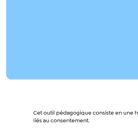
Cet outil pédagogique consiste en une hi
liés au consentement.