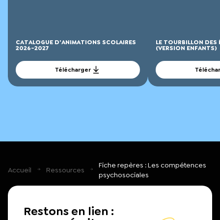
CATALOGUE D'ANIMATIONS SCOLAIRES
LE TOURBILLON DES
2026-2027
(VERSION ENFANTS)
Télécharger
Télécha
Fiche repères : Les compétences
Accueil
Ressources
psychosociales
Restons en lien :