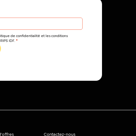
itique de confidentialité et les conditions
*
CRIPS IDF.
'offres
Contactez-nous