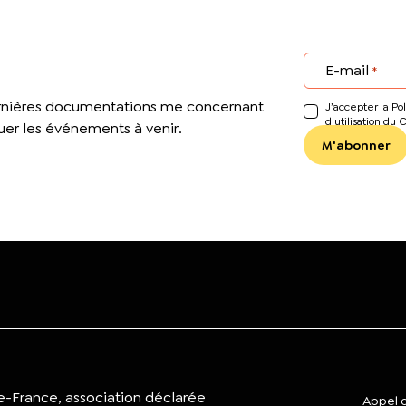
E-mail
*
ernières documentations me concernant
J’accepter la Pol
d'utilisation du 
er les événements à venir.
de-France, association déclarée
Appel d