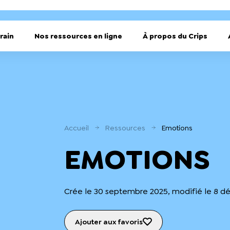
rain
Nos ressources en ligne
À propos du Crips
Accueil
Ressources
Emotions
EMOTIONS
Crée le 30 septembre 2025, modifié le 8 
Ajouter aux favoris