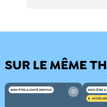
SUR LE MÊME T
BIEN-ÊTRE & SANTÉ MENTALE
BIEN-ÊTRE &
ACCÈS ME