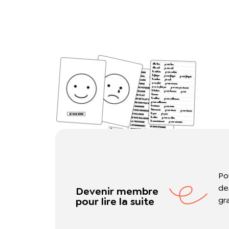
Po
de
Devenir membre
pour lire la suite
gr