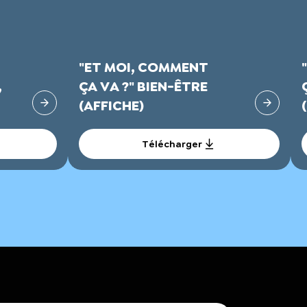
"ET MOI, COMMENT
,
ÇA VA ?" BIEN-ÊTRE
(AFFICHE)
Télécharger