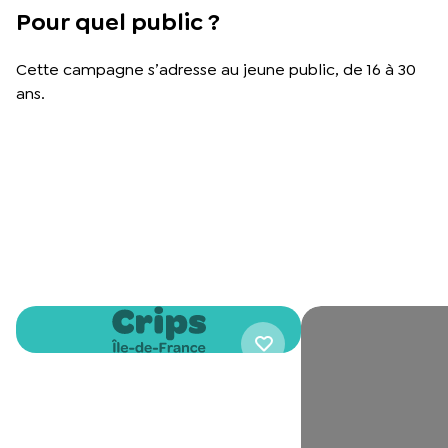
Pour quel public ?
Cette campagne s’adresse au jeune public, de 16 à 30
ans.
CAMPAGNE LES 24 FORCES DE
CARACTÈRES (VISUELS RÉSEAUX
SOCIAUX)
Télécharger