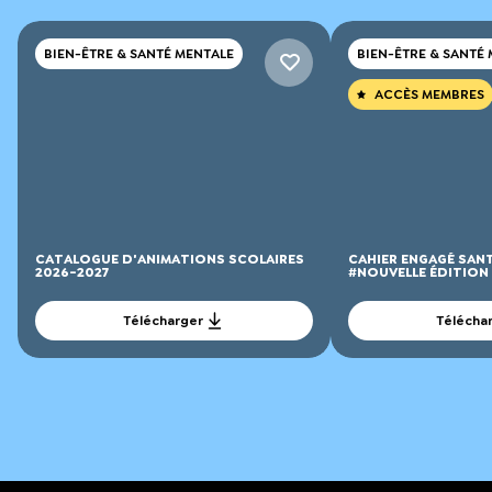
BIEN-ÊTRE & SANTÉ MENTALE
BIEN-ÊTRE & SANTÉ
ACCÈS MEMBRES
CATALOGUE D'ANIMATIONS SCOLAIRES
CAHIER ENGAGÉ SAN
2026-2027
#NOUVELLE ÉDITION
Télécharger
Télécha