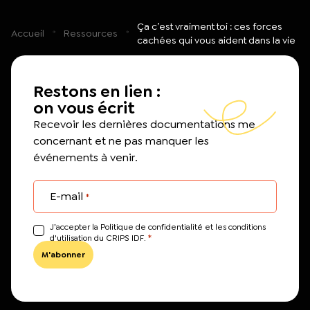
Ça c’est vraiment toi : ces forces
Accueil
Ressources
cachées qui vous aident dans la vie
Restons en lien :
on vous écrit
Recevoir les dernières documentations me
concernant et ne pas manquer les
événements à venir.
E-mail
*
J’accepter la Politique de confidentialité et les conditions
*
d'utilisation du CRIPS IDF.