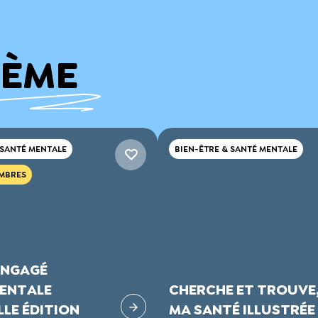
HÈME
 SANTÉ MENTALE
BIEN-ÊTRE & SANTÉ MENTALE
MBRES
ENGAGÉ
ENTALE
CHERCHE ET TROUVE
LE ÉDITION
MA SANTÉ ILLUSTRÉE