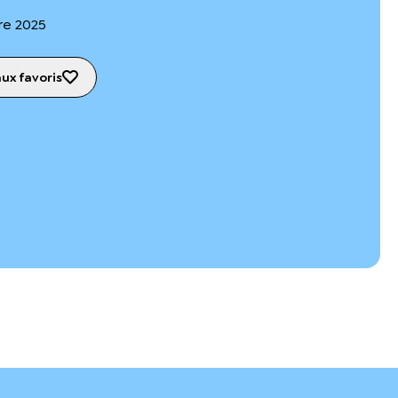
re 2025
aux favoris