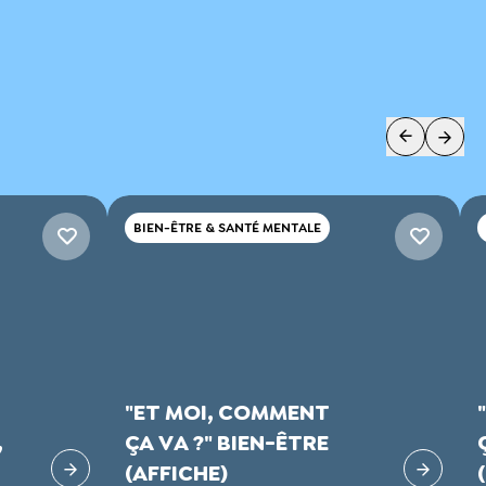
BIEN-ÊTRE & SANTÉ MENTALE
"ET MOI, COMMENT
,
ÇA VA ?" BIEN-ÊTRE
(AFFICHE)