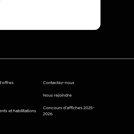
'offres
Contactez-nous
Nous rejoindre
Concours d’affiches 2025-
ts et habilitations
2026