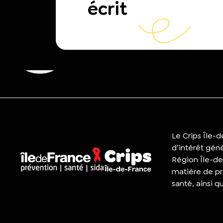
écrit
Le Crips Île-
d’intérêt gén
Région Île-de
matière de pr
santé, ainsi q