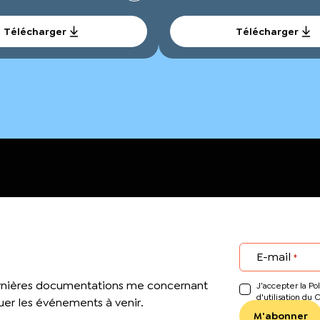
Télécharger
Télécharger
E-mail
*
ernières documentations me concernant
J’accepter la Pol
d'utilisation du 
er les événements à venir.