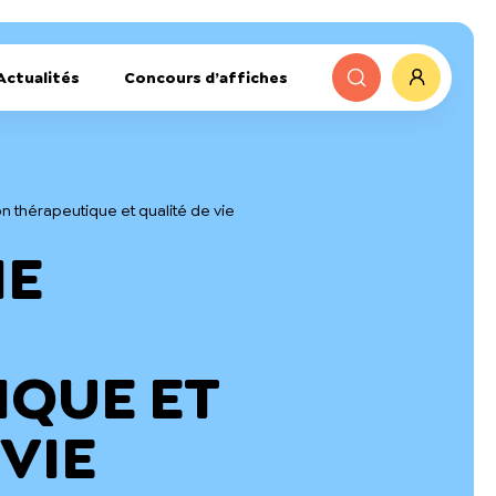
Actualités
Concours d’affiches
n thérapeutique et qualité de vie
IE
IQUE ET
VIE