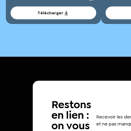
Télécharger
Restons
en lien :
Recevoir les d
on vous
et ne pas manqu