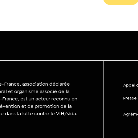
de-France, association déclarée
Appel d
éral et organisme associé de la
Presse
-France, est un acteur reconnu en
évention et de promotion de la
ue dans la lutte contre le VIH/sida.
Agrémen