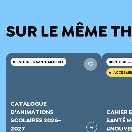
SUR LE MÊME T
BIEN-ÊTRE & SANTÉ MENTALE
BIEN-ÊTRE &
ACCÈS ME
CATALOGUE
D'ANIMATIONS
CAHIER 
SCOLAIRES 2026-
SANTÉ M
2027
#NOUVEL