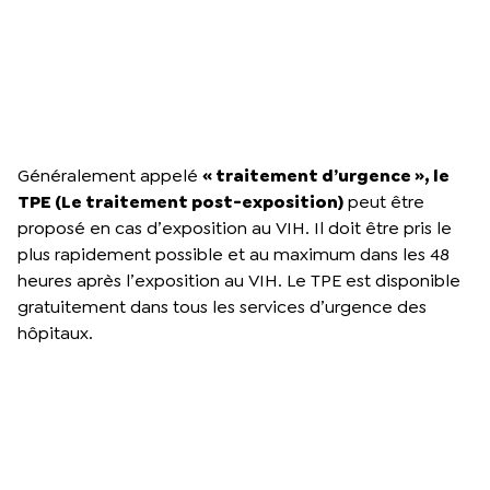
Généralement appelé
« traitement d’urgence », le
TPE (Le traitement post-exposition)
peut être
proposé en cas d’exposition au VIH. Il doit être pris le
plus rapidement possible et au maximum dans les 48
heures après l’exposition au VIH. Le TPE est disponible
gratuitement dans tous les services d’urgence des
hôpitaux.