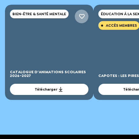
BIEN-ÊTRE & SANTÉ MENTALE
ÉDUCATION À LA SE
ACCÈS MEMBRES
CATALOGUE D'ANIMATIONS SCOLAIRES
2026-2027
CAPOTES : LES PIRE
Télécharger
Télécha