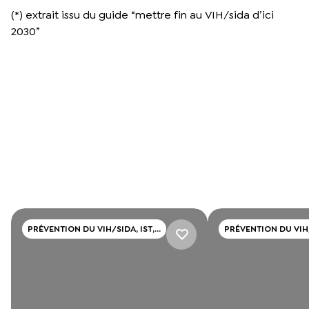
(*) extrait issu du guide “mettre fin au VIH/sida d’ici
2030”
PRÉVENTION DU VIH/SIDA, IST,
PRÉVENTION DU VIH/
HÉPATITE
HÉPATITE