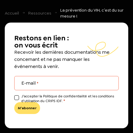
La prévention du VIH, c’est du sur
Accueil
Ressources
mesure !
Restons en lien :
on vous écrit
Recevoir les dernières documentations me
concernant et ne pas manquer les
événements à venir.
E-mail
*
J’accepter la Politique de confidentialité et les conditions
*
d'utilisation du CRIPS IDF.