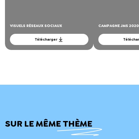
VISUELS RÉSEAUX SOCIAUX
CAMPAGNE JMS 2020
Télécharger
Télécha
SUR LE MÊME THÈME