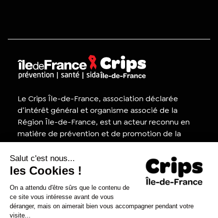
Le Crips Île-de-France, association déclarée
d’intérêt général et organisme associé de la
Région Île-de-France, est un acteur reconnu en
matière de prévention et de promotion de la
santé, ainsi que dans la lutte contre le VIH/sida.
Appel d'offres
Contactez-nous
Presse
Nous rejoindre