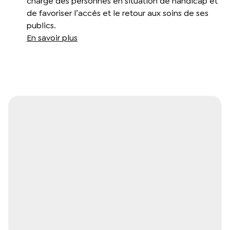
charge des personnes en situation de handicap et
de favoriser l’accès et le retour aux soins de ses
publics.
En savoir plus