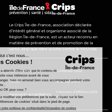
Le Crips Île-de-France, association déclarée
d’intérêt général et organisme associé de la
Région Île-de-France, est un acteur reconnu en
matière de prévention et de promotion de la
santé, ainsi que dans la lutte contre le VIH/sida.
Appel d'offres
Contactez-nous
Presse
Nous rejoindre
Concours d’affiches 2025-
Agréments et habilitations
2026