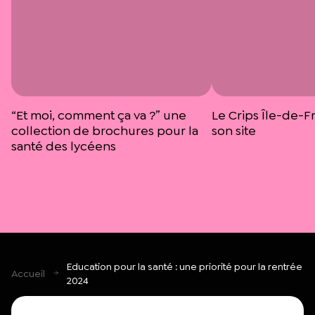
“Et moi, comment ça va ?” une
Le Crips Île-de-F
collection de brochures pour la
son site
santé des lycéens
Education pour la santé : une priorité pour la rentrée
Accueil
2024