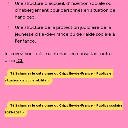
Une structure d’accueil, d’insertion sociale ou
d’hébergement pour personnes en situation de
handicap.
Une structure de la protection judiciaire de la
jeunesse d’Île-de-France ou de l’aide sociale à
l’enfance.
Inscrivez-vous dès maintenant en consultant notre
offre
ICI.
Télécharger le catalogue du Crips Île-de-France « Publics en
situation de vulnérabilité »
Télécharger le catalogue du Crips Île-de-France « Publics scolaire
2023-2024 »