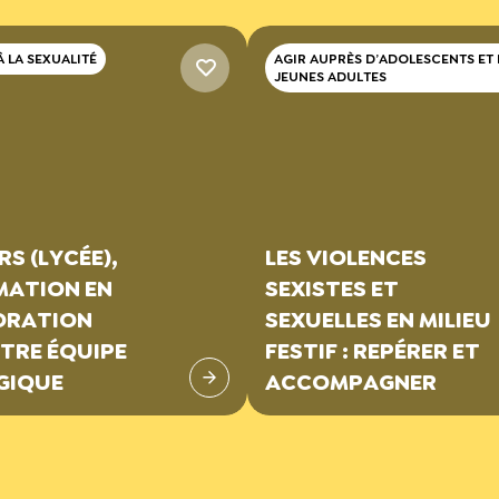
 LA SEXUALITÉ
AGIR AUPRÈS D’ADOLESCENTS ET
JEUNES ADULTES
S (LYCÉE),
LES VIOLENCES
MATION EN
SEXISTES ET
ORATION
SEXUELLES EN MILIEU
TRE ÉQUIPE
FESTIF : REPÉRER ET
GIQUE
ACCOMPAGNER