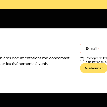
E-mail
*
ernières documentations me concernant
J’accepter la Pol
d'utilisation du 
er les événements à venir.