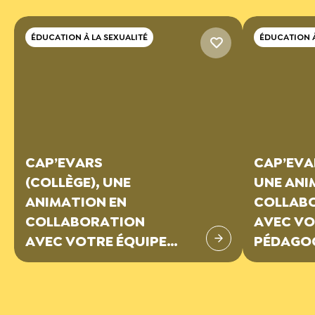
ÉDUCATION À LA SEXUALITÉ
ÉDUCATION À
CAP’EVARS
CAP’EVAR
(COLLÈGE), UNE
UNE ANI
ANIMATION EN
COLLAB
COLLABORATION
AVEC VO
AVEC VOTRE ÉQUIPE
PÉDAGO
PÉDAGOGIQUE