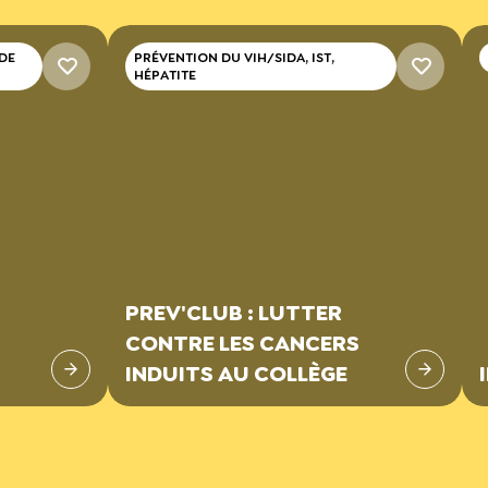
 DE
PRÉVENTION DU VIH/SIDA, IST,
HÉPATITE
PREV'CLUB : LUTTER
CONTRE LES CANCERS
INDUITS AU COLLÈGE