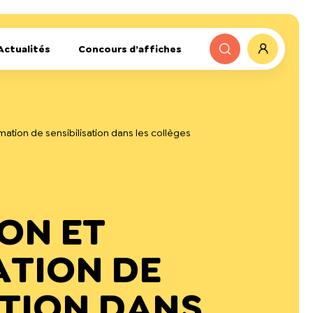
Actualités
Concours d’affiches
imation de sensibilisation dans les collèges
ON ET
ATION DE
ATION DANS