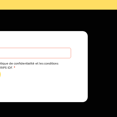
itique de confidentialité et les conditions
*
CRIPS IDF.