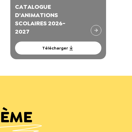
CATALOGUE
D’ANIMATIONS
SCOLAIRES 2026-
2027
Télécharger
HÈME