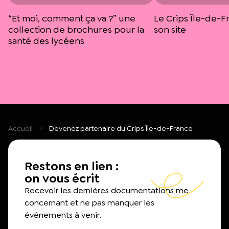
“Et moi, comment ça va ?” une
Le Crips Île-de-F
collection de brochures pour la
son site
santé des lycéens
Accueil
Devenez partenaire du Crips Île-de-France
Restons en lien :
on vous écrit
Recevoir les dernières documentations me
concernant et ne pas manquer les
événements à venir.