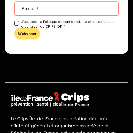
E-mail
*
J’accepter la Politique de confidentialité et les conditions
*
d'utilisation du CRIPS IDF.
Le Crips Île-de-France, association déclarée
d’intérêt général et organisme associé de la
Région Île-de-France, est un acteur reconnu en