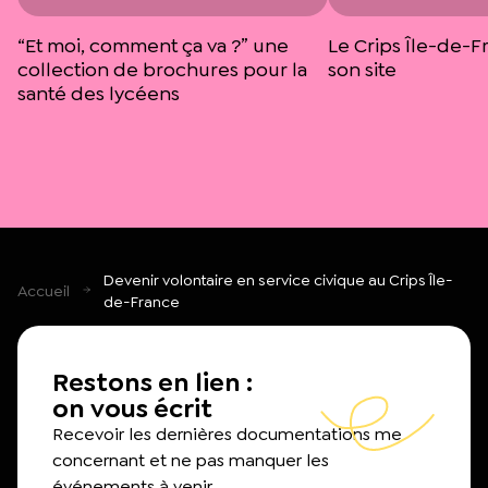
“Et moi, comment ça va ?” une
Le Crips Île-de-F
collection de brochures pour la
son site
santé des lycéens
Devenir volontaire en service civique au Crips Île-
Accueil
de-France
Restons en lien :
on vous écrit
Recevoir les dernières documentations me
concernant et ne pas manquer les
événements à venir.