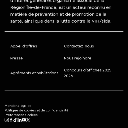
d’intérêt général et organisme associé de la
Région Île-de-France, est un acteur reconnu en
matière de prévention et de promotion de la
santé, ainsi que dans la lutte contre le VIH/sida.
Appel d'offres
Contactez-nous
Presse
Nous rejoindre
Concours d’affiches 2025-
Agréments et habilitations
2026
Mentions légales
Politique de cookies et de confidentialité
Préférences Cookies
Mon compte