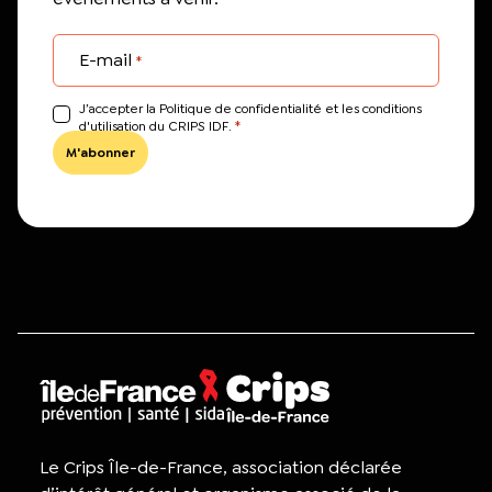
E-mail
*
J’accepter la Politique de confidentialité et les conditions
*
d'utilisation du CRIPS IDF.
Le Crips Île-de-France, association déclarée