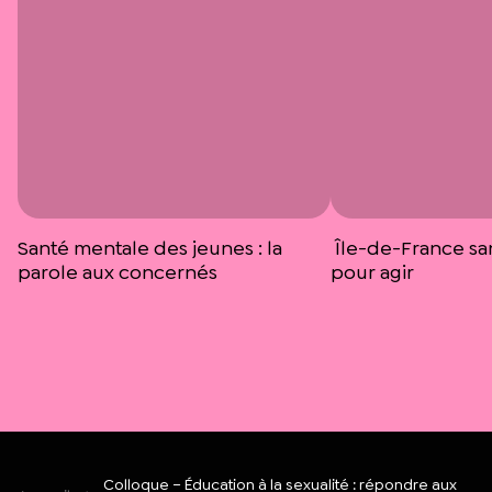
Santé mentale des jeunes : la
Île-de-France sans
parole aux concernés
pour agir
Colloque – Éducation à la sexualité : répondre aux