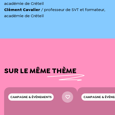
académie de Créteil
Clément Cavalier
/ professeur de SVT et formateur,
académie de Créteil
SUR LE MÊME THÈME
CAMPAGNE & ÉVÉNEMENTS
CAMPAGNE & ÉVÉNE