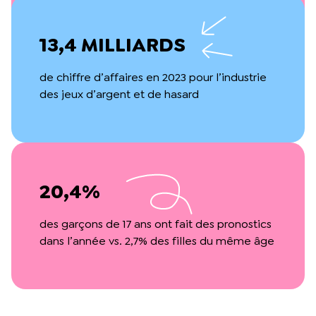
13,4 MILLIARDS
de chiffre d’affaires en 2023 pour l’industrie
des jeux d’argent et de hasard
20,4%
des garçons de 17 ans ont fait des pronostics
dans l’année vs. 2,7% des filles du même âge