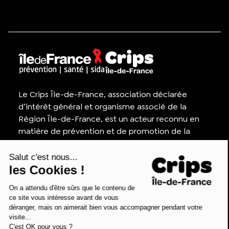
Le Crips Île-de-France, association déclarée
d’intérêt général et organisme associé de la
Région Île-de-France, est un acteur reconnu en
matière de prévention et de promotion de la
santé, ainsi que dans la lutte contre le VIH/sida.
Appel d'offres
Contactez-nous
Presse
Nous rejoindre