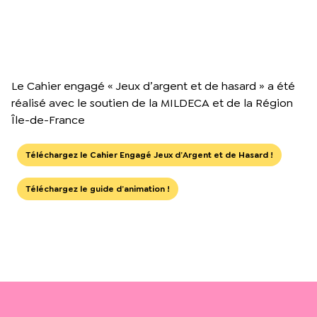
Le Cahier engagé « Jeux d’argent et de hasard » a été
réalisé avec le soutien de la MILDECA et de la Région
Île-de-France
Téléchargez le Cahier Engagé Jeux d’Argent et de Hasard !
Téléchargez le guide d’animation !