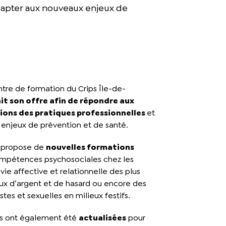
dapter aux nouveaux enjeux de
ntre de formation du Crips Île-de-
it son offre afin de répondre aux
ons des pratiques professionnelles
et
enjeux de prévention et de santé.
 propose de
nouvelles formations
ompétences psychosociales chez les
 vie affective et relationnelle des plus
eux d’argent et de hasard ou encore des
stes et sexuelles en milieux festifs.
ns ont également été
actualisées
pour