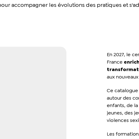
our accompagner les évolutions des pratiques et s'a
En 2027, le ce
France
enrich
transformati
aux nouveaux 
Ce catalogue
autour des c
enfants, de la
jeunes, des j
violences sexi
Les formatio