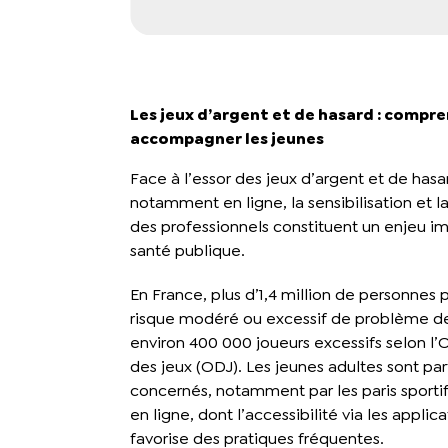
Les jeux d’argent et de hasard : compr
accompagner les jeunes
Face à l’essor des jeux d’argent et de hasa
notamment en ligne, la sensibilisation et l
des professionnels constituent un enjeu i
santé publique.
En France, plus d’1,4 million de personnes
risque modéré ou excessif de problème de
environ 400 000 joueurs excessifs selon l’
des jeux (ODJ). Les jeunes adultes sont pa
concernés, notamment par les paris sportifs
en ligne, dont l’accessibilité via les appli
favorise des pratiques fréquentes.