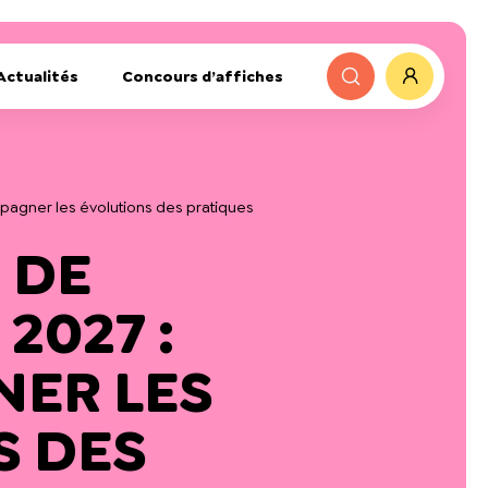
Actualités
Concours d’affiches
pagner les évolutions des pratiques
 DE
2027 :
ER LES
S DES