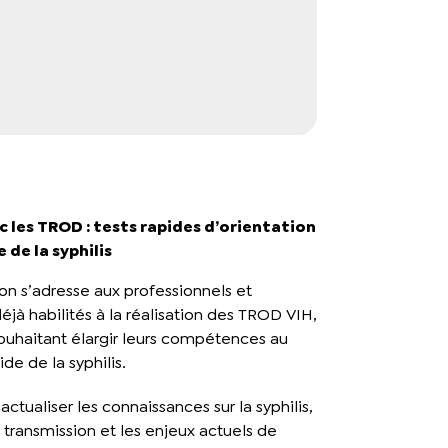
c les TROD : tests rapides d’orientation
 de la syphilis
on s’adresse aux professionnels et
éjà habilités à la réalisation des TROD VIH,
uhaitant élargir leurs compétences au
de de la syphilis.
actualiser les connaissances sur la syphilis,
transmission et les enjeux actuels de