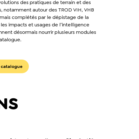
volutions des pratiques de terrain et des
s, notamment autour des TROD VIH, VHB
mais complétés par le dépistage de la
n, les impacts et usages de l’intelligence
iennent désormais nourrir plusieurs modules
catalogue.
e catalogue
NS