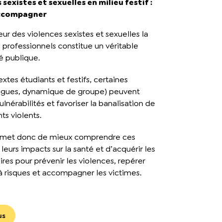
 sexistes et sexuelles en milieu festif :
accompagner
ur des violences sexistes et sexuelles la
 professionnels constitue un véritable
é publique.
xtes étudiants et festifs, certaines
rogues, dynamique de groupe) peuvent
vulnérabilités et favoriser la banalisation de
s violents.
rmet donc de mieux comprendre ces
eurs impacts sur la santé et d’acquérir les
ires pour prévenir les violences, repérer
 à risques et accompagner les victimes.
us