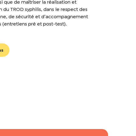
i que de maîtriser la réalisation et
on du TROD syphilis, dans le respect des
iène, de sécurité et d’accompagnement
(entretiens pré et post-test).
us