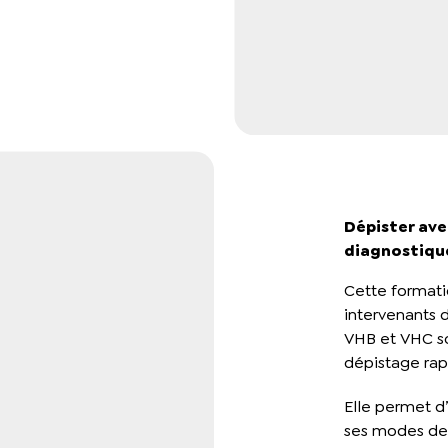
Dépister ave
diagnostique
Cette formati
intervenants d
VHB et VHC so
dépistage rapi
Elle permet d’
ses modes de 