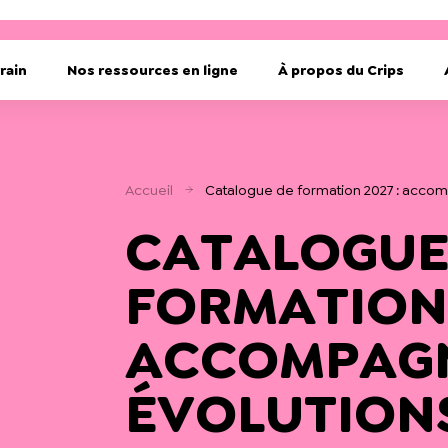
rain
Nos ressources en ligne
À propos du Crips
Accueil
Catalogue de formation 2027 : accom
CATALOGUE
FORMATION 
ACCOMPAGN
ÉVOLUTION