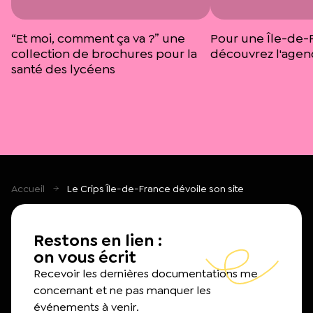
“Et moi, comment ça va ?” une
Pour une Île-de-F
collection de brochures pour la
découvrez l'agen
santé des lycéens
Accueil
Le Crips Île-de-France dévoile son site
Restons en lien :
on vous écrit
Recevoir les dernières documentations me
concernant et ne pas manquer les
événements à venir.