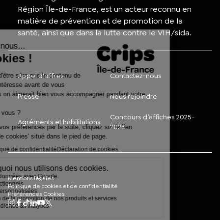
Région Île-de-France, est un acteur reconnu en
matière de prévention et de promotion de la
santé, ainsi que dans la lutte contre le VIH/sida.
Appel d'offres
Contactez-nous
Presse
Nous rejoindre
Concours d’affiches 2025-
Agréments et habilitations
2026
Mentions légales
Politique de cookies et de confidentialité
Préférences Cookies
Mon compte