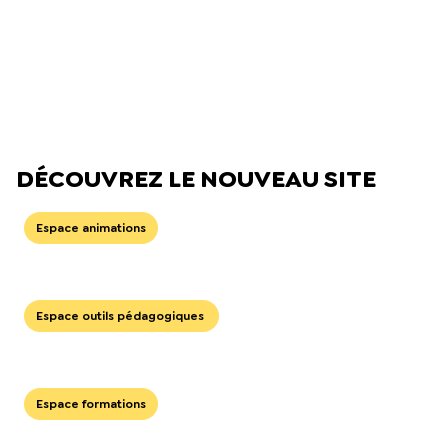
DÉCOUVREZ LE NOUVEAU SITE
Espace animations
Espace outils pédagogiques
Espace formations