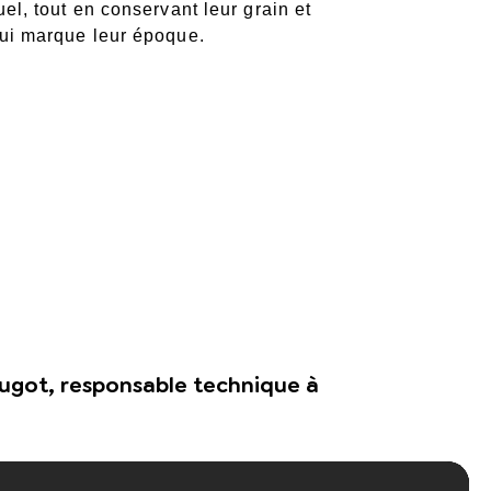
uel, tout en conservant leur grain et
qui marque leur époque.
 Hugot, responsable technique à