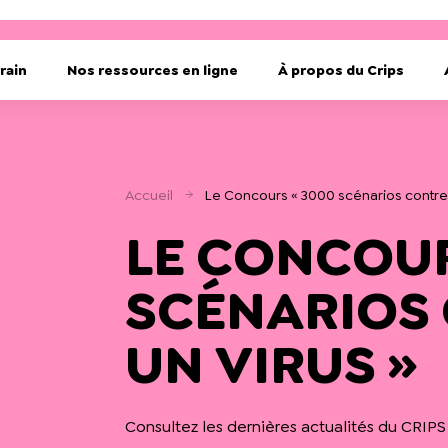
rain
Nos ressources en ligne
À propos du Crips
Accueil
Le Concours « 3000 scénarios contre 
LE CONCOUR
SCÉNARIOS
UN VIRUS »
Consultez les dernières actualités du CRIPS