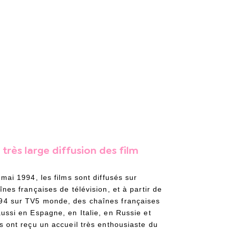
très large diffusion des film
 mai 1994, les films sont diffusés sur
înes françaises de télévision, et à partir de
94 sur TV5 monde, des chaînes françaises
ussi en Espagne, en Italie, en Russie et
s ont reçu un accueil très enthousiaste du