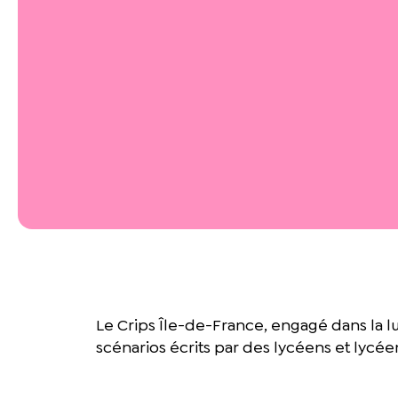
Le Crips Île-de-France, engagé dans la lu
scénarios écrits par des lycéens et lycé