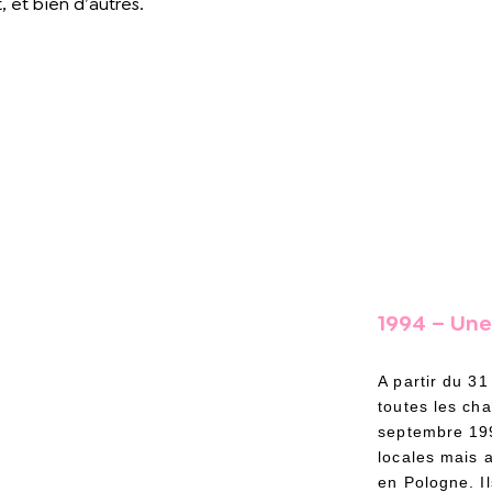
 et bien d’autres.
1994 – Une 
A partir du 31
toutes les cha
septembre 19
locales mais a
en Pologne. Il