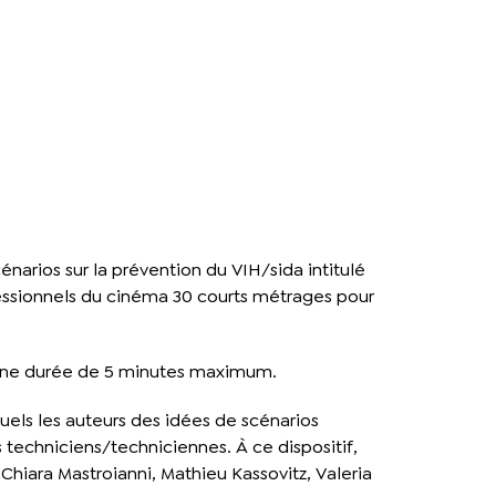
narios sur la prévention du VIH/sida intitulé
rofessionnels du cinéma 30 courts métrages pour
, d’une durée de 5 minutes maximum.
uels les auteurs des idées de scénarios
es techniciens/techniciennes. À ce dispositif,
Chiara Mastroianni, Mathieu Kassovitz, Valeria