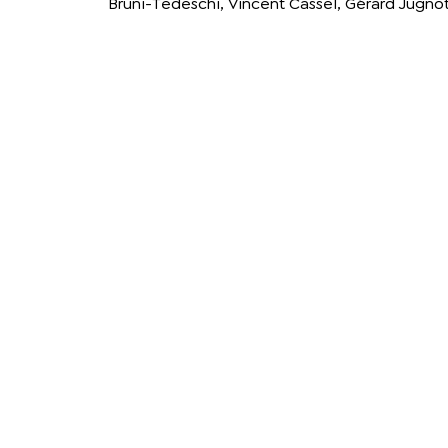
Bruni-Tedeschi, Vincent Cassel, Gérard Jugnot,