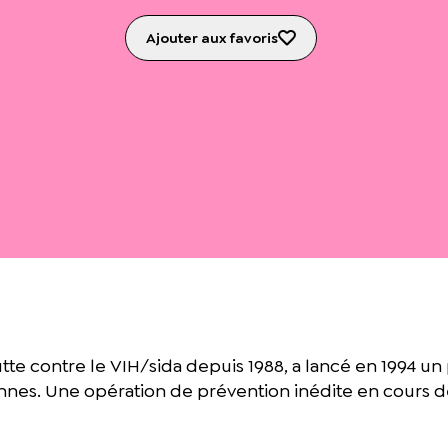
Ajouter aux favoris
tte contre le VIH/sida depuis 1988, a lancé en 1994 un
ennes. Une opération de prévention inédite en cours de