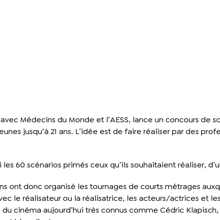
at avec Médecins du Monde et l’AESS, lance un concours de scé
jeunes jusqu’à 21 ans. L’idée est de faire réaliser par des p
rmi les 60 scénarios primés ceux qu’ils souhaitaient réaliser
ions ont donc organisé les tournages de courts métrages auxq
c le réalisateur ou la réalisatrice, les acteurs/actrices et l
ls du cinéma aujourd’hui très connus comme Cédric Klapisch, 