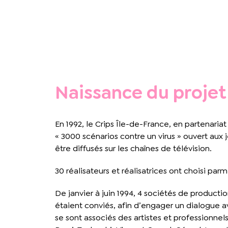
Naissance du projet
En 1992, le Crips Île-de-France, en partenari
« 3000 scénarios contre un virus » ouvert aux 
être diffusés sur les chaînes de télévision.
30 réalisateurs et réalisatrices ont choisi pa
De janvier à juin 1994, 4 sociétés de product
étaient conviés, afin d’engager un dialogue ave
se sont associés des artistes et professionne