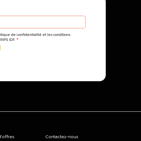
itique de confidentialité et les conditions
*
CRIPS IDF.
'offres
Contactez-nous