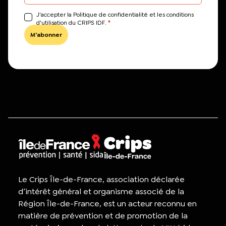
J’accepter la Politique de confidentialité et les conditions
*
d'utilisation du CRIPS IDF.
Le Crips Île-de-France, association déclarée
d’intérêt général et organisme associé de la
Région Île-de-France, est un acteur reconnu en
matière de prévention et de promotion de la