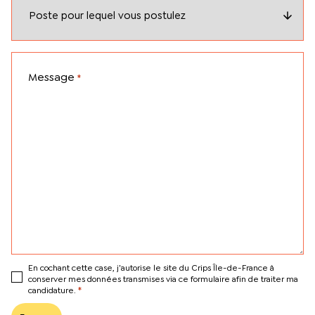
Message
*
En cochant cette case, j’autorise le site du Crips Île-de-France à
conserver mes données transmises via ce formulaire afin de traiter ma
*
candidature.