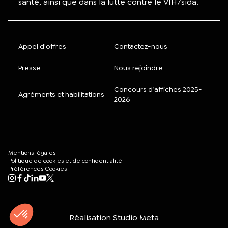
santé, ainsi que dans la lutte contre le VIH/sida.
Appel d'offres
Contactez-nous
Presse
Nous rejoindre
Concours d’affiches 2025-
Agréments et habilitations
2026
Mentions légales
Politique de cookies et de confidentialité
Préférences Cookies
Mon compte
Rechercher
Réalisation
Studio Meta