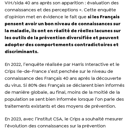
VIH/sida 40 ans après son apparition : évaluation des
connaissances et des perceptions ». Cette enquête
d’opinion met en évidence le fait que
si les Français
pensent avoir un bon niveau de connaissances sur
la maladie, ils ont en réalité de réelles lacunes sur
les outils de la prévention diversifiée et peuvent
adopter des comportements contradictoires et
discriminants.
En 2022, l’enquête réalisée par Harris Interactive et le
Crips Ile-de-France s’est penchée sur le niveau de
connaissance des Français 40 ans après la découverte
du virus. Si 80% des Français se déclarent bien informés
de manière globale, au final, moins de la moitié de la
population se sent bien informée lorsque l’on parle des
traitements existants et des moyens de prévention.
En 2023, avec l’institut CSA, le Crips a souhaité mesurer
l’évolution des connaissances sur la prévention