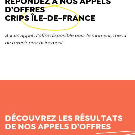
RÉPONDEZ À NOS APPELS
D’OFFRES
CRIPS ÎLE-DE-FRANCE
Aucun appel d’offre disponible pour le moment, merci
de revenir prochainement.
DÉCOUVREZ LES RÉSULTATS
DE NOS APPELS D’OFFRES