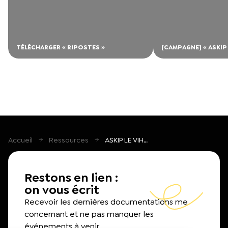
TÉLÉCHARGER « RIPOSTES »
[CAMPAGNE] « ASKIP 
Accueil
Ressources
ASKIP LE VIH…
Restons en lien :
on vous écrit
Recevoir les dernières documentations me
concernant et ne pas manquer les
événements à venir.