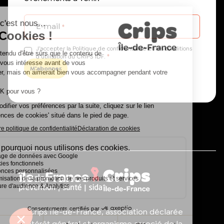
E-mail
*
J’accepter la Politique de confidentialité et les conditions
*
d'utilisation du CRIPS IDF.
Mon compte
Le Crips Île-de-France, association déclarée
Rechercher
d’intérêt général et organisme associé de la