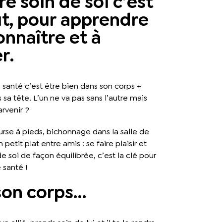
e soin de soi c’est
ut, pour apprendre
onnaître et à
r.
 santé c’est être bien dans son corps +
 sa tête. L’un ne va pas sans l’autre mais
rvenir ?
rse à pieds, bichonnage dans la salle de
petit plat entre amis : se faire plaisir et
e soi de façon équilibrée, c’est la clé pour
 santé !
son corps…