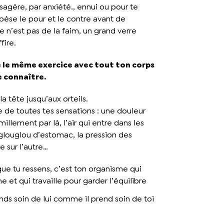
sagère, par anxiété., ennui ou pour te
 pèse le pour et le contre avant de
ce n’est pas de la faim, un grand verre
fire.
e le même exercice avec tout ton corps
e connaître.
a tête jusqu’aux orteils.
e de toutes tes sensations : une douleur
millement par là, l’air qui entre dans les
louglou d’estomac, la pression des
e sur l’autre…
ue tu ressens, c’est ton organisme qui
e et qui travaille pour garder l’équilibre
nds soin de lui comme il prend soin de toi