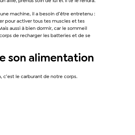
n allié, prends soin de lui et il te le rendra.
ne machine, il a besoin d’être entretenu :
r pour activer tous tes muscles et tes
 Mais aussi à bien dormir, car le sommeil
corps de recharger les batteries et de se
de son alimentation
, c’est le carburant de notre corps.