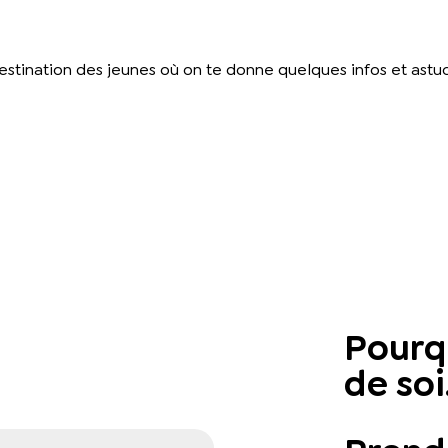
estination des jeunes où on te donne quelques infos et astuce
Pourq
de so