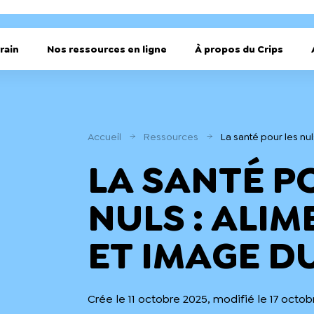
rain
Nos ressources en ligne
À propos du Crips
Accueil
Ressources
La santé pour les nu
LA SANTÉ P
NULS : ALI
ET IMAGE D
Crée le 11 octobre 2025, modifié le 17 octo