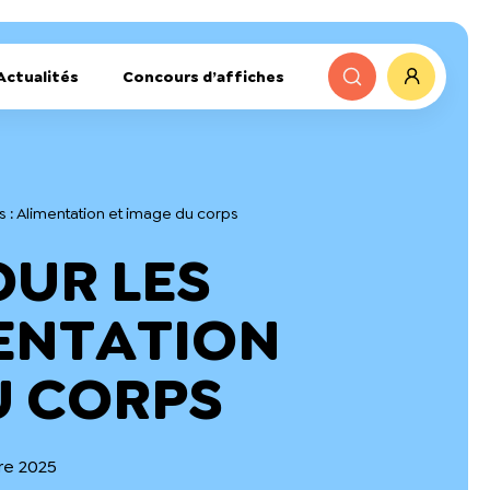
Actualités
Concours d’affiches
ls : Alimentation et image du corps
OUR LES
MENTATION
U CORPS
bre 2025