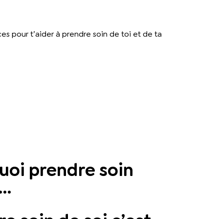
s pour t’aider à prendre soin de toi et de ta
uoi prendre soin
i…