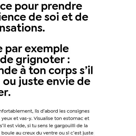
ice pour prendre
ence de soi et de
nsations.
re par exemple
de grignoter :
e à ton corps s’il
 ou juste envie de
r.
onfortablement, lis d’abord les consignes
 yeux et vas-y. Visualise ton estomac et
l est vide, si tu sens le gargouilli de la
e boule au creux du ventre ou si c’est juste