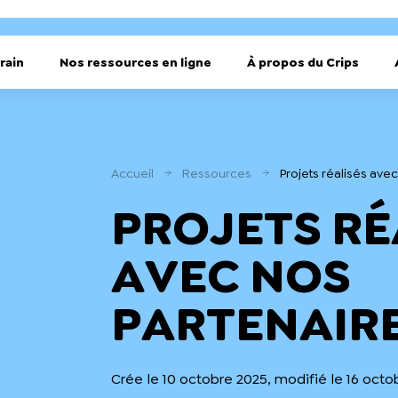
rain
Nos ressources en ligne
À propos du Crips
Accueil
Ressources
Projets réalisés ave
PROJETS RÉ
AVEC NOS
PARTENAIR
Crée le 10 octobre 2025, modifié le 16 octo