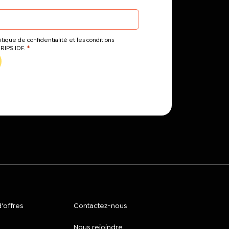
itique de confidentialité et les conditions
*
CRIPS IDF.
'offres
Contactez-nous
Nous rejoindre