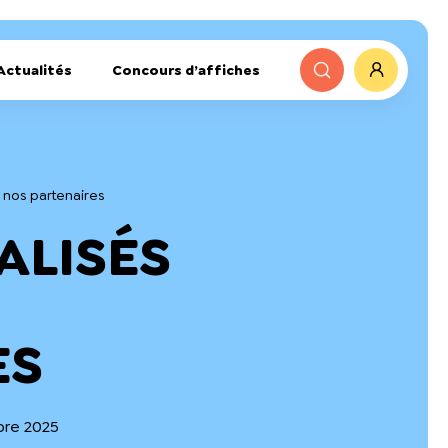
Actualités
Concours d’affiches
c nos partenaires
ALISÉS
ES
bre 2025