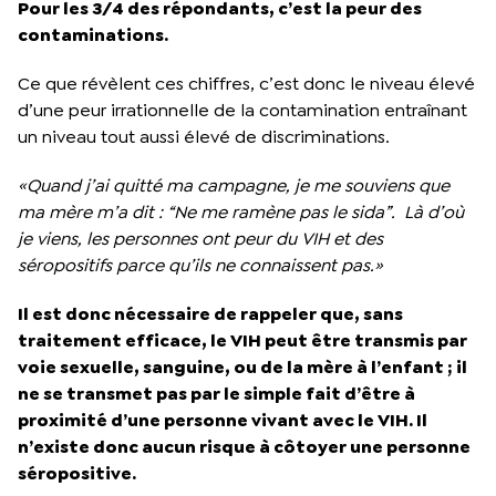
Pour les 3/4 des répondants, c’est la peur des
contaminations.
Ce que révèlent ces chiffres, c’est donc le niveau élevé
d’une peur irrationnelle de la contamination entraînant
un niveau tout aussi élevé de discriminations.
«Quand j’ai quitté ma campagne, je me souviens que
ma mère m’a dit : “Ne me ramène pas le sida”. Là d’où
je viens, les personnes ont peur du VIH et des
séropositifs parce qu’ils ne connaissent pas.»
Il est donc nécessaire de rappeler que, sans
traitement efficace, le VIH peut être transmis par
voie sexuelle, sanguine, ou de la mère à l’enfant ; il
ne se transmet pas par le simple fait d’être à
proximité d’une personne vivant avec le VIH. Il
n’existe donc aucun risque à côtoyer une personne
séropositive.