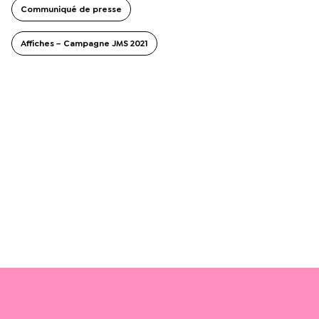
Communiqué de presse
Affiches – Campagne JMS 2021