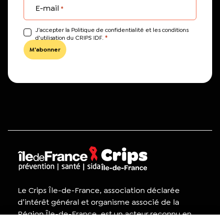
E-mail
*
J’accepter la Politique de confidentialité et les conditions
*
d'utilisation du CRIPS IDF.
Le Crips Île-de-France, association déclarée
d’intérêt général et organisme associé de la
Région Île-de-France, est un acteur reconnu en