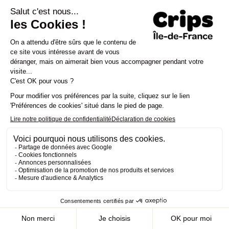
matière de prévention et de promotion de la
santé, ainsi que dans la lutte contre le VIH/sida.
Appel d'offres
Contactez-nous
Presse
Nous rejoindre
Concours d’affiches 2025-
Agréments et habilitations
2026
Mentions légales
Politique de cookies et de confidentialité
Préférences Cookies
Mon compte
Rechercher