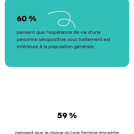
60 %
pensent que l’espérance de vie d’une
personne séropositive sous traitement est
inférieure à la population générale.
59 %
pensent que le risque qu’une femme enceinte