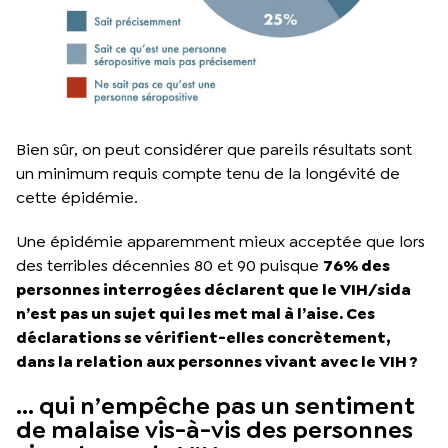
Bien sûr, on peut considérer que pareils résultats sont
un minimum requis compte tenu de la longévité de
cette épidémie.
Une épidémie apparemment mieux acceptée que lors
des terribles décennies 80 et 90 puisque
76% des
personnes interrogées déclarent que le VIH/sida
n’est pas un sujet qui les met mal à l’aise. Ces
déclarations se vérifient-elles concrètement,
dans la relation aux personnes vivant avec le VIH ?
… qui n’empêche pas un sentiment
de malaise vis-à-vis des personnes