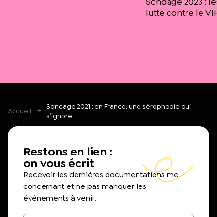
Sondage 2023 : les
lutte contre le VI
Sondage 2021 : en France, une sérophobie qui
Accueil
s’ignore
Restons en lien :
on vous écrit
Recevoir les dernières documentations me
concernant et ne pas manquer les
événements à venir.