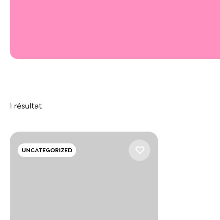
1 résultat
UNCATEGORIZED