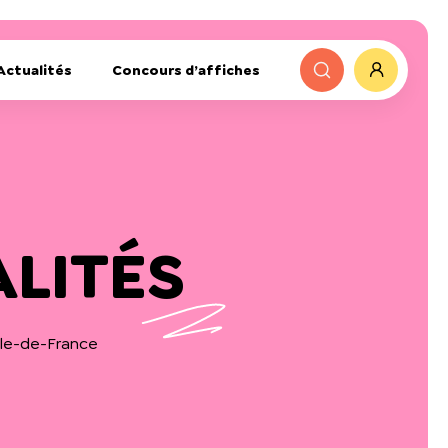
Actualités
Concours d’affiches
ALITÉS
 Île-de-France