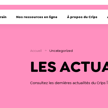
rain
Nos ressources en ligne
À propos du Crips
Accueil
Uncategorized
LES ACTU
Consultez les dernières actualités du Crips