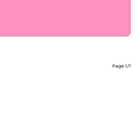
Page 1/1