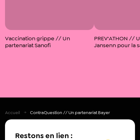
Vaccination grippe // Un
PREV'ATHON // Un
partenariat Sanofi
Jansenn pour la 
Accueil
ContraQuestion // Un partenariat Bayer
Restons en lien :