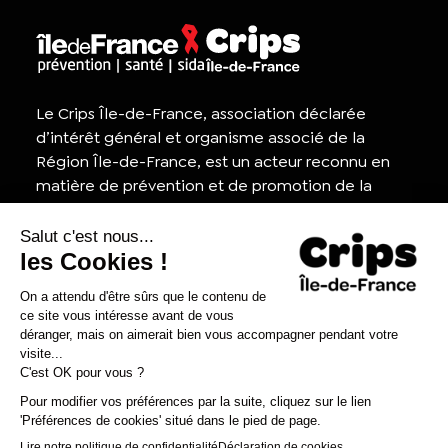
Le Crips Île-de-France, association déclarée
d’intérêt général et organisme associé de la
Région Île-de-France, est un acteur reconnu en
matière de prévention et de promotion de la
santé, ainsi que dans la lutte contre le VIH/sida.
Appel d'offres
Contactez-nous
Presse
Nous rejoindre
Concours d’affiches 2025-
Agréments et habilitations
2026