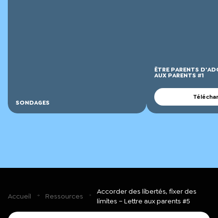
ÊTRE PARENTS D'AD
AUX PARENTS #1
Télécha
SONDAGES
Accorder des libertés, fixer des
Accueil
Ressources
limites – Lettre aux parents #5